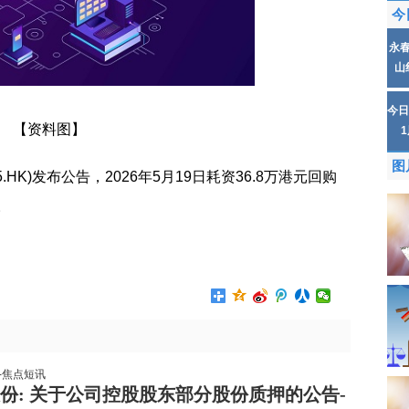
今
永
山
今日
【资料图】
图
.HK)发布公告，2026年5月19日耗资36.8万港元回购
。
份: 关于公司控股股东部分股份质押的公告-