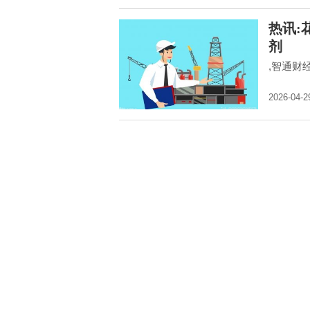
热讯:
剂
,智通财
2026-04-2