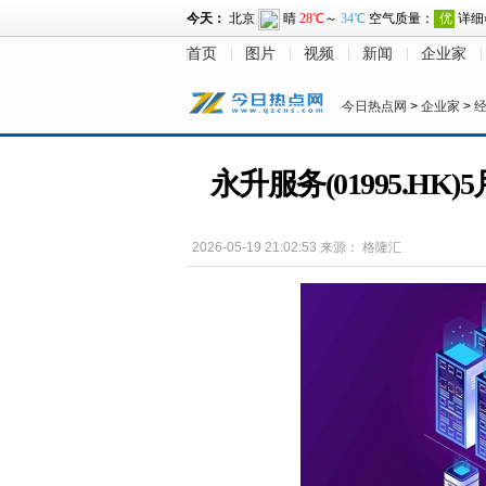
首页
图片
视频
新闻
企业家
今日热点网
>
企业家
>
永升服务(01995.HK
2026-05-19 21:02:53
来源：
格隆汇