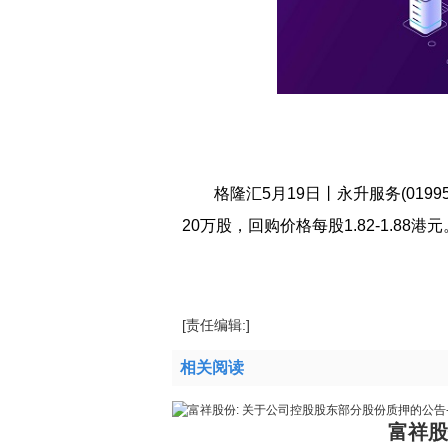
格隆汇5月19日丨永升服务(01995
20万股，回购价格每股1.82-1.88港元
标签：
财经频道
财经资讯
[责任编辑:]
相关阅读
富祥股