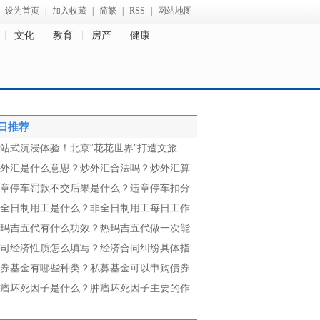
设为首页
|
加入收藏
|
简繁
|
RSS
|
网站地图
文化
教育
房产
健康
日推荐
站式沉浸体验！北京“花花世界”打造文旅
外汇是什么意思？炒外汇合法吗？炒外汇算
章停车罚款不交后果是什么？违章停车扣分
全日制用工是什么？非全日制用工每日工作
玛吉五代有什么功效？热玛吉五代做一次能
司经济性质怎么填写？经济合同纠纷具体指
券基金有哪些种类？私募基金可以申购债券
瘤坏死因子是什么？肿瘤坏死因子主要的作