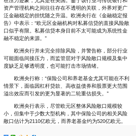
在压力迹象，尤其是在美国。鉴于该行业与传统银行和
资产管理机构之间往往存在不透明的关联，外界对更广
泛金融稳定的担忧随之升温。欧洲央行在《金融稳定报
告》中表示：“欧元区金融机构对私募信贷的直接风险敞
口似乎有限。私募信贷本身目前不太可能成为系统性金
融不稳定的来源。”
欧洲央行并未完全排除风险，并警告称，部分行业
可能面临间接压力，而监管层对于风险敞口规模及集中
度缺乏足够透明度，也可能打击市场情绪。
欧洲央行称：“保险公司和养老基金尤其可能在不利
情景下，面临因杠杆贷款、高收益债券和股票更大范围
溢出效应而引发的更为显著的二轮重估损失。”
欧洲央行表示，尽管欧元区整体风险敞口规模较
小，但集中于少数大型机构，其中保险公司的相关风险
敞口估计为2110亿欧元，而养老基金约为520亿欧元。