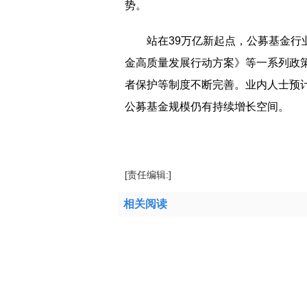
势。
站在39万亿新起点，公募基金
金高质量发展行动方案》等一系列政
者保护等制度不断完善。业内人士预
公募基金规模仍有持续增长空间。
标签：
[责任编辑:]
相关阅读