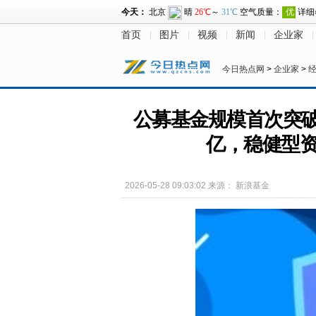
首页
图片
视频
新闻
企业家
今日热点网
>
企业家
>
公募基金规模首次突破3
亿，稳健型资
2026-05-28 09:03:02
来源：
新浪基金