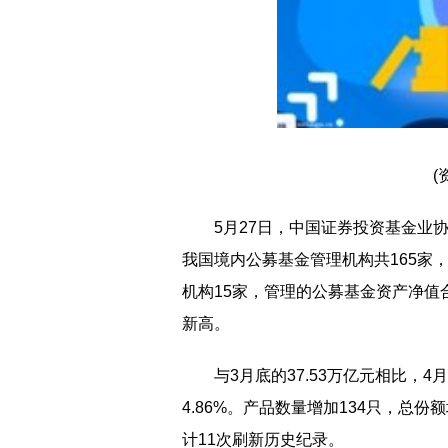
(
5月27日，中国证券投资基金业协
我国境内公募基金管理机构共165家
机构15家，管理的公募基金资产净值合
新高。
与3月底的37.53万亿元相比，
4.86%。产品数量增加134只，总份
计11次刷新历史纪录。