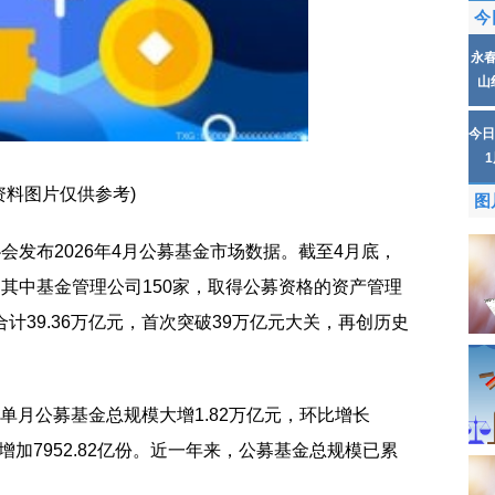
今
永
山
今日
资料图片仅供参考)
图
会发布2026年4月公募基金市场数据。截至4月底，
，其中基金管理公司150家，取得公募资格的资产管理
计39.36万亿元，首次突破39万亿元大关，再创历史
4月单月公募基金总规模大增1.82万亿元，环比增长
额增加7952.82亿份。近一年来，公募基金总规模已累