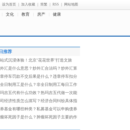
设为首页
|
加入收藏
|
简繁
|
RSS
|
网站地图
文化
教育
房产
健康
日推荐
站式沉浸体验！北京“花花世界”打造文旅
外汇是什么意思？炒外汇合法吗？炒外汇算
章停车罚款不交后果是什么？违章停车扣分
全日制用工是什么？非全日制用工每日工作
玛吉五代有什么功效？热玛吉五代做一次能
司经济性质怎么填写？经济合同纠纷具体指
券基金有哪些种类？私募基金可以申购债券
瘤坏死因子是什么？肿瘤坏死因子主要的作