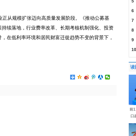
5
6
行业正从规模扩张迈向高质量发展阶段。《推动公募基
7
策持续落地，行业费率改革、长期考核机制强化、投资
8
计，在低利率环境和居民财富迁徙趋势不变的背景下，
9
1
1.2
读
前
口