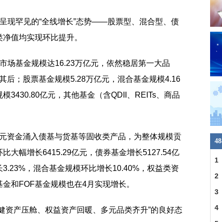
呈现罕见的“全线增长”态势——股票型、混合型、债
品类净值均实现环比提升。
市场基金规模达16.23万亿元，依然稳居第一大品
其后；股票基金规模5.28万亿元，混合基金规模4.16
430.80亿元，其他基金（含QDII、REITs、商品
万亿元资金涌入债基与货基等固收类产品，为整体规模贡
4
幅增长6415.29亿元，债券基金增长5127.54亿
1
.23%，混合基金规模环比增长10.40%，权益类资
390
2
基金和FOF基金规模也在4月实现增长。
3
4
健资产压舱、权益资产回暖、多元品类齐升”的良好态