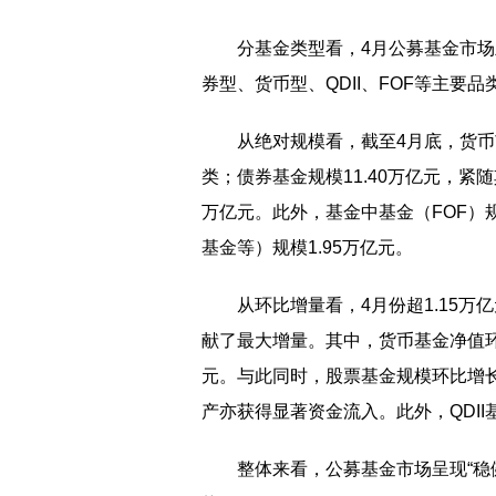
分基金类型看，4月公募基金市场
券型、货币型、QDII、FOF等主要
从绝对规模看，截至4月底，货币
类；债券基金规模11.40万亿元，紧随
万亿元。此外，基金中基金（FOF）规模3
基金等）规模1.95万亿元。
从环比增量看，4月份超1.15
献了最大增量。其中，货币基金净值环比大
元。与此同时，股票基金规模环比增长3
产亦获得显著资金流入。此外，QDII
整体来看，公募基金市场呈现“稳