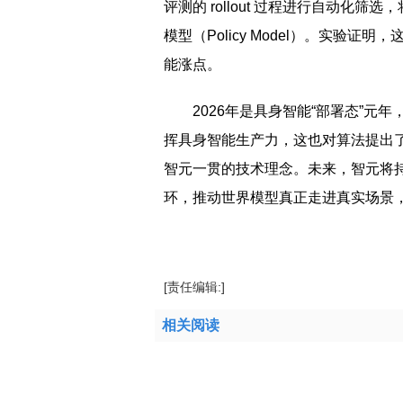
评测的 rollout 过程进行自动化
模型（Policy Model）。实验
能涨点。
2026年是具身智能“部署态”
挥具身智能生产力，这也对算法提出
智元一贯的技术理念。未来，智元将
环，推动世界模型真正走进真实场景
标签：
模型
世界
总分
冠军
WorldArena
[责任编辑:]
相关阅读