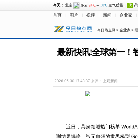
首页
图片
视频
新闻
企业家
今日热点网
>
企业家
>
最新快讯!全球第一！智元
2026-05-30 17:43:37
来源：
上观新闻
近日，具身领域热门榜单 WorldA
测结果揭晓。智元自研的世界模型 Genie E