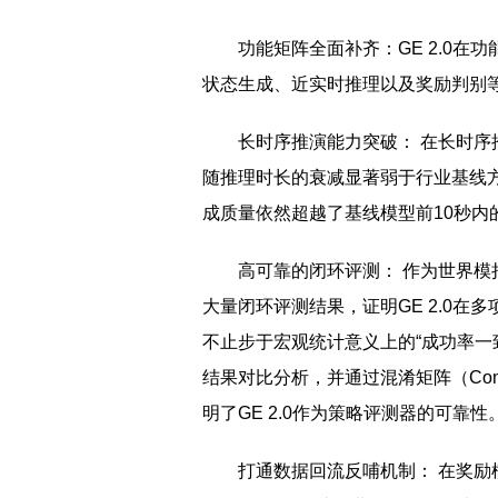
功能矩阵全面补齐：GE 2.0
状态生成、近实时推理以及奖励判别
长时序推演能力突破： 在长时序推
随推理时长的衰减显著弱于行业基线方
成质量依然超越了基线模型前10秒内
高可靠的闭环评测： 作为世界
大量闭环评测结果，证明GE 2.0
不止步于宏观统计意义上的“成功率一致”，团
结果对比分析，并通过混淆矩阵（Confu
明了GE 2.0作为策略评测器的可靠性
打通数据回流反哺机制： 在奖励模型（