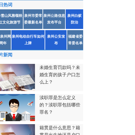
日热词
春雪山风雅颂映
泉州市委常
泉州公路信息
泉州白蚁
红文化旅游节
委最新名单
发布平台
防治
泉州网
泉州电动自行车如何
泉州公安发
福建省委
1周年
上牌
布
常委名单
片新闻
未婚生育罚款吗？未
婚生育的孩子户口怎
么上？
渎职罪是怎么定义
的？渎职罪包括哪些
罪名？
籍贯是什么意思？籍