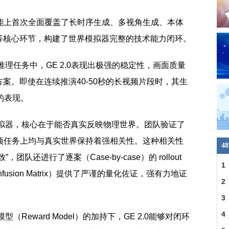
在功能上首次全面覆盖了长时序生成、多视角生成、本体
等核心环节，构建了世界模拟器完整的技术能力闭环。
理任务中，GE 2.0表现出极强的稳定性，画面质量
案。即使在连续推演40-50秒的长视频片段时，其生
的表现。
模拟器，核心在于能否真实反映物理世界。团队验证了
在多项任务上均与真实世界保持着强相关性。这种相关性
4
队还进行了逐案（Case-by-case）的 rollout
1
sion Matrix）提供了严谨的量化佐证，强有力地证
390
2
。
3
4
Reward Model）的加持下，GE 2.0能够对闭环