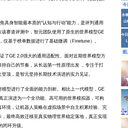
今
永
山
聚焦具身智能最本质的“认知与行动”能力，是评判通用
在该赛道评测中，智元团队使用了原生的世界模型GE
今日
仅基于榜单数据进行了基础微调（Finetune）。
图
证了GE 2.0强大的通用适配性。面对近期世界模型方
保持自己的节奏，从长远第一性原理出发 ，专注于打
次登顶，是智元坚持长期技术演进的实力见证。
团队对模型进行了全面的能力剖析。相比上一代模型，GE
更真正演进为一个全功能、高可用的世界模拟器，可构
真环境，让机器人策略在虚拟场景中自主积累经验、完
本，最终高效迁移至真实物理世界稳定落地，真正实现
”的闭环升级。