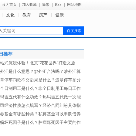
设为首页
|
加入收藏
|
简繁
|
RSS
|
网站地图
文化
教育
房产
健康
日推荐
站式沉浸体验！北京“花花世界”打造文旅
外汇是什么意思？炒外汇合法吗？炒外汇算
章停车罚款不交后果是什么？违章停车扣分
全日制用工是什么？非全日制用工每日工作
玛吉五代有什么功效？热玛吉五代做一次能
司经济性质怎么填写？经济合同纠纷具体指
券基金有哪些种类？私募基金可以申购债券
瘤坏死因子是什么？肿瘤坏死因子主要的作