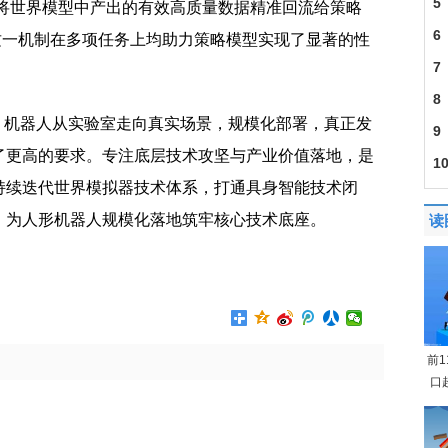
5
筛选，将世界模型中产出的有效高质量数据精准回流给策略
6
证明，这一机制在多项任务上均助力策略模型实现了显著的性
7
8
元年，机器人从实验室走向真实场景，规模化部署，真正发
9
了更高的要求。专注底层技术攻坚与产业价值落地，是
1
持续迭代世界模拟器技术体系，打通具身智能技术闭
1.2
，为人形机器人规模化落地筑牢核心技术底座。
读
全球
前
口