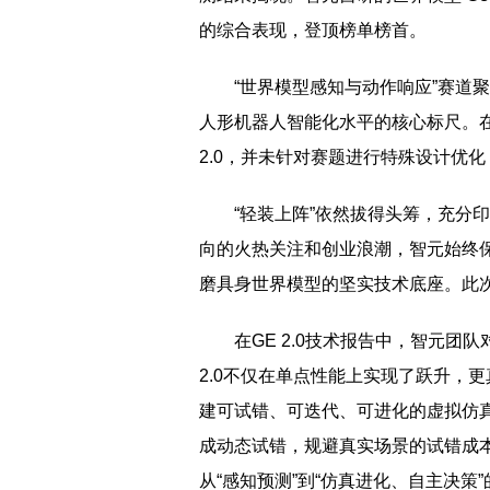
的综合表现，登顶榜单榜首。
“世界模型感知与动作响应”赛道
人形机器人智能化水平的核心标尺。
2.0，并未针对赛题进行特殊设计优化，
“轻装上阵”依然拔得头筹，充分印
向的火热关注和创业浪潮，智元始终
磨具身世界模型的坚实技术底座。此
在GE 2.0技术报告中，智元
2.0不仅在单点性能上实现了跃升，
建可试错、可迭代、可进化的虚拟仿
成动态试错，规避真实场景的试错成
从“感知预测”到“仿真进化、自主决策