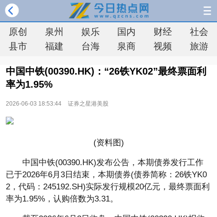
原创
泉州
娱乐
国内
财经
社会
县市
福建
台海
泉商
视频
旅游
中国中铁(00390.HK)：“26铁YK02”最终票面利
率为1.95%
2026-06-03 18:53:44
证券之星港美股
(资料图)
中国中铁(00390.HK)发布公告，本期债券发行工作
已于2026年6月3日结束，本期债券(债券简称：26铁YK0
2，代码：245192.SH)实际发行规模20亿元，最终票面利
率为1.95%，认购倍数为3.31。