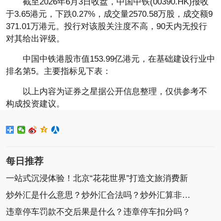
截至2026年6月3日收盘，中国中铁(00390.HK)报收
于3.65港元，下跌0.27%，成交量2570.58万股，成交额9
371.01万港元。投行对该股关注度不高，90天内无投行
对其给出评级。
中国中铁港股市值153.99亿港元，在基础建设行业中
排名第5。主要指标见下表：
以上内容为证券之星据公开信息整理，仅供参考不
构成投资建议。
每日推荐
一站式沉浸体验！北京“花花世界”打造文旅消费新
炒外汇是什么意思？炒外汇合法吗？炒外汇算非法集
违章停车罚款不交后果是什么？违章停车扣分吗？