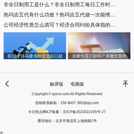
非全日制用工是什么？非全日制用工每日工作时间不
热玛吉五代有什么功效？热玛吉五代做一次能维持多
公司经济性质怎么填写？经济合同纠纷具体指的是什
前11个月福建省外贸进出口超
未婚生育罚款吗？未婚生育的
触屏版
电脑版
Copyright © qzcns.com All Rights Reserved
投稿联系邮箱：
256 8607 385@qq.com
今日热点网ICP备案：
京ICP备2022022245号-27
通讯地址：北京市海淀区上地南路2号
>