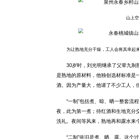
山上空
为让熟地充分干燥，工人会将其串起
30岁时，刘光明继承了父辈九制
是熟地的原材料，他独创选材标准是
酒。因为产量大，他请了不少工人，但
“一制”包括煮、晾、晒一整套流
夜，此为第一煮；待红酒和生地充分
洗礼。夜间等风来，熟地再和露水来
“二制”依旧是煮、晒、露。这个