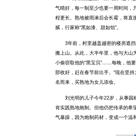
气晴好，每一制至少也要一周时间，
程更长。熟地被雨淋后会长霉，将直
腻，行家称“黑如漆、甜如饴”。
3年前，村里越盖越密的楼房遮
搬上山。从此，大半年里，他与大山
小偷窃取他的“黑宝贝”……每晚，他
部收好，赶在春节前出手。“现在坚持
名而来，买熟地为女儿添妆。
刘光明的儿子今年22岁，从事
肯实践熟地炮制。但他仍把传承的希
气暴躁，因为炮制药材，变成一个温和