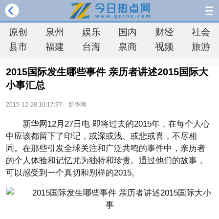
原创
泉州
娱乐
国内
财经
社会
县市
福建
台海
泉商
视频
旅游
2015国际发生哪些事件 亲历者讲述2015国际大
小事汇总
2015-12-28 10:17:37
新华网
新华网12月27日电 即将过去的2015年，在每个人心
中应该都留下了印记，或深或浅、或悲或喜，不尽相
同。在那些引发全球关注和广泛共鸣的事件中，亲历者
的个人体验和记忆尤为独特和珍贵。通过他们的故事，
可以感受到一个真切和别样的2015。