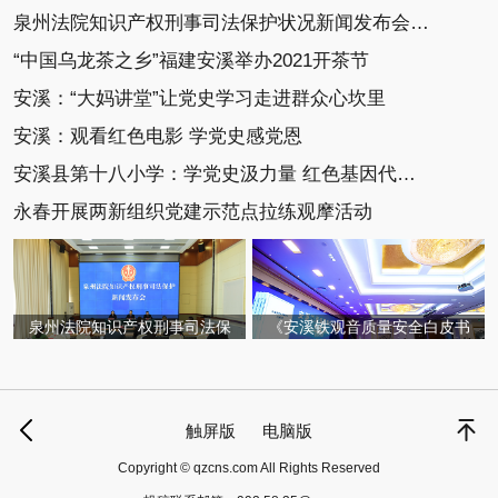
泉州法院知识产权刑事司法保护状况新闻发布会召开
“中国乌龙茶之乡”福建安溪举办2021开茶节
安溪：“大妈讲堂”让党史学习走进群众心坎里
安溪：观看红色电影 学党史感党恩
安溪县第十八小学：学党史汲力量 红色基因代代传
永春开展两新组织党建示范点拉练观摩活动
泉州法院知识产权刑事司法保
《安溪铁观音质量安全白皮书
触屏版
电脑版
Copyright © qzcns.com All Rights Reserved