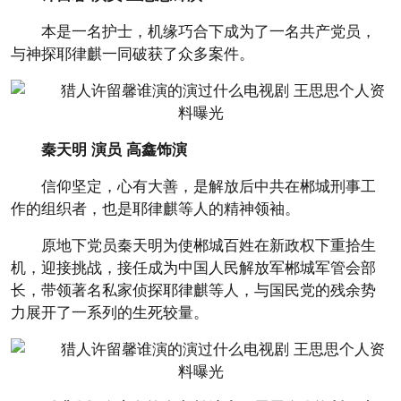
本是一名护士，机缘巧合下成为了一名共产党员，
与神探耶律麒一同破获了众多案件。
秦天明 演员 高鑫饰演
信仰坚定，心有大善，是解放后中共在郴城刑事工
作的组织者，也是耶律麒等人的精神领袖。
原地下党员秦天明为使郴城百姓在新政权下重拾生
机，迎接挑战，接任成为中国人民解放军郴城军管会部
长，带领著名私家侦探耶律麒等人，与国民党的残余势
力展开了一系列的生死较量。