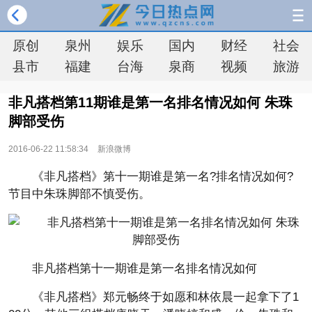
原创
泉州
娱乐
国内
财经
社会
县市
福建
台海
泉商
视频
旅游
非凡搭档第11期谁是第一名排名情况如何 朱珠
脚部受伤
2016-06-22 11:58:34
新浪微博
《非凡搭档》第十一期谁是第一名?排名情况如何?
节目中朱珠脚部不慎受伤。
非凡搭档第十一期谁是第一名排名情况如何
《非凡搭档》郑元畅终于如愿和林依晨一起拿下了1