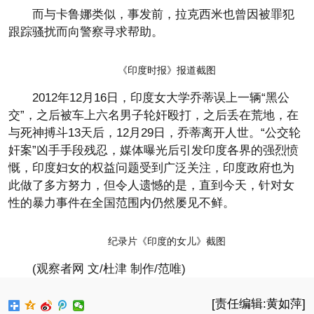
而与卡鲁娜类似，事发前，拉克西米也曾因被罪犯
跟踪骚扰而向警察寻求帮助。
《印度时报》报道截图
2012年12月16日，印度女大学乔蒂误上一辆“黑公
交”，之后被车上六名男子轮奸殴打，之后丢在荒地，在
与死神搏斗13天后，12月29日，乔蒂离开人世。“公交轮
奸案”凶手手段残忍，媒体曝光后引发印度各界的强烈愤
慨，印度妇女的权益问题受到广泛关注，印度政府也为
此做了多方努力，但令人遗憾的是，直到今天，针对女
性的暴力事件在全国范围内仍然屡见不鲜。
纪录片《印度的女儿》截图
(观察者网 文/杜津 制作/范唯)
[责任编辑:黄如萍]