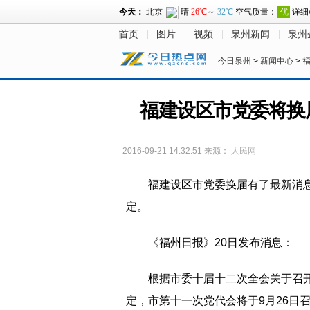
首页
图片
视频
泉州新闻
泉州
今日泉州
>
新闻中心
>
福建设区市党委将换
2016-09-21 14:32:51
来源：
人民网
福建设区市党委换届有了最新消
定。
《福州日报》20日发布消息：
根据市委十届十二次全会关于召
定，市第十一次党代会将于9月26日