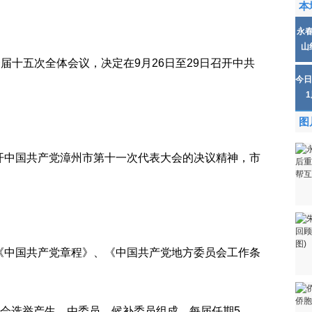
本
永
山
一届十五次全体会议，决定在9月26日至29日召开中共
今日
图
开中国共产党漳州市第十一次代表大会的决议精神，市
《中国共产党章程》、《中国共产党地方委员会工作条
：
大会选举产生，由委员、候补委员组成，每届任期5