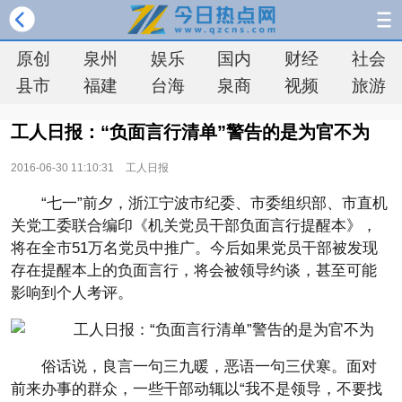
原创
泉州
娱乐
国内
财经
社会
县市
福建
台海
泉商
视频
旅游
工人日报：“负面言行清单”警告的是为官不为
2016-06-30 11:10:31
工人日报
“七一”前夕，浙江宁波市纪委、市委组织部、市直机
关党工委联合编印《机关党员干部负面言行提醒本》，
将在全市51万名党员中推广。今后如果党员干部被发现
存在提醒本上的负面言行，将会被领导约谈，甚至可能
影响到个人考评。
俗话说，良言一句三九暖，恶语一句三伏寒。面对
前来办事的群众，一些干部动辄以“我不是领导，不要找