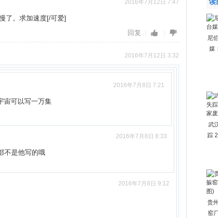
读
2016年7月12日 7:47
了。求加速度[/可爱]
回复
尼伯
媒
2016年7月12日 3:32
2016年7月8日 7:21
0宇宙可以写一万集
武
踪 
2016年7月8日 8:33
部不是他写的哦
2016年7月8日 9:12
贵州
窑厂