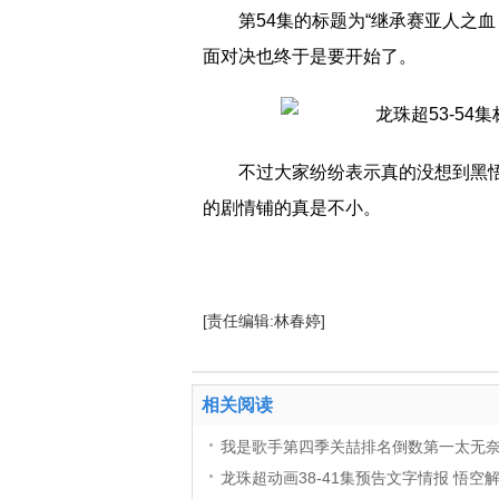
第54集的标题为“继承赛亚人之
面对决也终于是要开始了。
不过大家纷纷表示真的没想到黑
的剧情铺的真是不小。
[责任编辑:林春婷]
相关阅读
我是歌手第四季关喆排名倒数第一太无奈
龙珠超动画38-41集预告文字情报 悟空