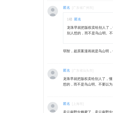
匿名
[
广东省广州市
]
1
楼
匿名
龙珠早就把版权卖给别人了，
别人想的，而不是鸟山明。不
弱智，超原案漫画就是鸟山明，
匿名
[
广东省汕头市
]
龙珠早就把版权卖给别人了，懂
想的，而不是鸟山明。不要以为
匿名
[
上海市
]
卖云南野生蜂蜜了，卖云南野生蜂蜜