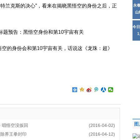
血 特兰克斯的决心”，看来在揭晓黑悟空的身份之后，正
永
山
今日
悟空的身份会和第10宇宙有关，话说这《龙珠：超》
图
 唱悟空没扳回
(2016-04-02)
解除界王拳封印
(2016-04-12)