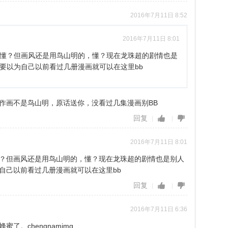
2016年7月11日 8:52
2016年7月11日 8:01
懂？但画风还是用鸟山明的，懂？现在龙珠超的剧情也是
要以为自己以前看过几册漫画就可以在这里bb
作画不是鸟山明，原话送你，没看过几集漫画别BB
回复
2016年7月11日 8:01
？但画风还是用鸟山明的，懂？现在龙珠超的剧情也是别人
自己以前看过几册漫画就可以在这里bb
回复
2016年7月11日 6:36
了。chengnamimg