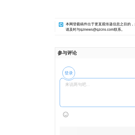
本网登载稿件出于更直观传递信息之目的，
请及时与qznews@qzcns.com联系。
参与评论
登录