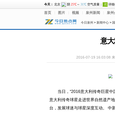
首页
图片
视频
泉州新闻
泉州
今日泉州
>
新闻中心
>
意大
2016-07-19 16:03:08
当日，“2016意大利传奇巨星
意大利传奇球星走进世界自然遗产地
台，发展球迷与球星深度互动。 中新