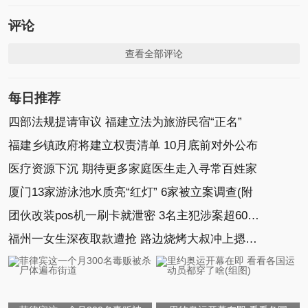
评论
查看全部评论
每日推荐
四部法规提请审议 福建立法为旅游民宿“正名”
福建乡镇政府将建立权责清单 10月底前对外公布
医疗资源下沉 期待更多家庭医生走入寻常百姓家
厦门13家游泳池水质亮“红灯” 6家被立案调查(附
团伙改装pos机一刷卡就泄密 3名主犯涉案超60万(图)
福州一女生深夜取款遭抢 路边烧烤大叔冲上摁倒劫匪