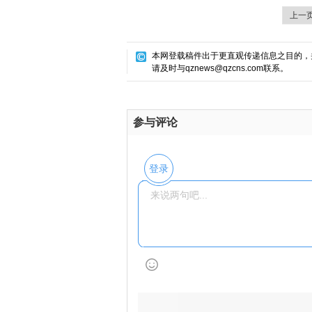
上一
本网登载稿件出于更直观传递信息之目的，
请及时与qznews@qzcns.com联系。
参与评论
登录