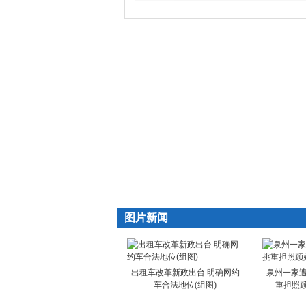
图片新闻
出租车改革新政出台 明确网约
泉州一家遭
车合法地位(组图)
重担照