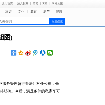
设为首页
|
加入收藏
|
简繁
|
RSS
|
网站地图
旅游
文化
教育
房产
健康
组图)
经营服务管理暂行办法》对外公布，先
得明确。今后，满足条件的私家车可