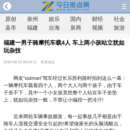
原创
泉州
娱乐
国内
财经
社会
县市
福建
台海
泉商
视频
旅游
福建一男子骑摩托车载4人 车上两小孩站立犹如
玩杂技
2016-08-21 09:24:11
长乐论坛
网友“outman”驾车经过长乐胜利路时拍到这么一幕：
一辆摩托车载着四个人，两个大人与两个孩子，由于车
子坐不下，其中一个小女孩竟然整个人站在车子坐垫
上，犹如玩杂技一般，不禁让小编捏一把冷汗!
近来两轮车辆事故频发，每一起事故几乎都是由于
骑车人漠视交通安全引起的!希望做家长的头脑清醒点，