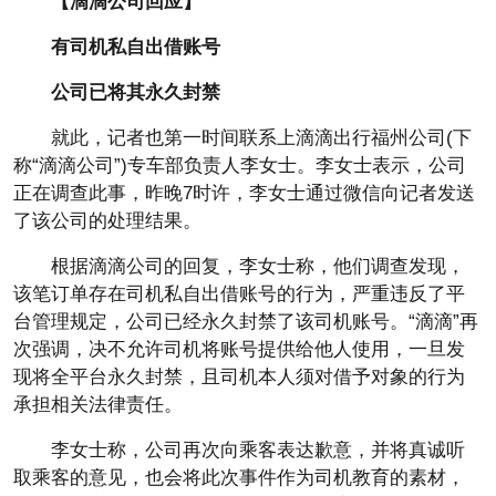
【滴滴公司回应】
有司机私自出借账号
公司已将其永久封禁
就此，记者也第一时间联系上滴滴出行福州公司(下
称“滴滴公司”)专车部负责人李女士。李女士表示，公司
正在调查此事，昨晚7时许，李女士通过微信向记者发送
了该公司的处理结果。
根据滴滴公司的回复，李女士称，他们调查发现，
该笔订单存在司机私自出借账号的行为，严重违反了平
台管理规定，公司已经永久封禁了该司机账号。“滴滴”再
次强调，决不允许司机将账号提供给他人使用，一旦发
现将全平台永久封禁，且司机本人须对借予对象的行为
承担相关法律责任。
李女士称，公司再次向乘客表达歉意，并将真诚听
取乘客的意见，也会将此次事件作为司机教育的素材，