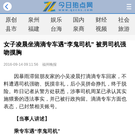
原创
泉州
娱乐
国内
财经
社会
县市
福建
台海
泉商
视频
旅游
女子凌晨坐滴滴专车遇“李鬼司机” 被男司机强
吻摸胸
2016-09-14 09:11:56
福州晚报
因暴雨滞留朋友家的小吴凌晨打滴滴专车回家，不
料遭遇司机强吻、抚摸非礼，后小吴拼命挣扎，终于脱
险。昨日记者从警方处获悉，涉事司机周某已承认其实
施猥亵的违法事实，并已被行政拘留。滴滴专车方面也
表态，已封禁相关账号。
【当事人讲述】
乘专车遇“李鬼司机”