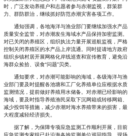
时，广泛发动养殖户和志愿者参与赤潮监视，群策群
力、群防群治，继续抓好防范赤潮灾害各项工作。
通知强调，各地海洋与渔业部门要继续加强水产品
质量安全监管，对赤潮发生海域水产品保持加密监测。
对已关闭的养殖区，组织执法力量开展巡航监视，严格
控制关闭养殖区的水产品上岸流通。同时提请地方政府
组织乡镇村居开展网格化岸线巡查和宣传教育，避免沿
海群众捡拾、误食“问题”贝类。
通知要求，对赤潮可能影响的海域，各级海洋与渔
业部门要及时提醒各池塘和工厂化养殖单位应根据水质
监测情况，提前做好养殖用水储备。对赤潮已经影响的
海域，要及时指导养殖渔民采取下沉网箱或转移网箱、
减少投饵等措施，减少赤潮对海水养殖带来的损害，最
大程度减轻经济损失。
据了解，为保障专项应急监测工作顺利开展，目前
应急监测专家组已赴沿海各地监测单位巡回指导，现场