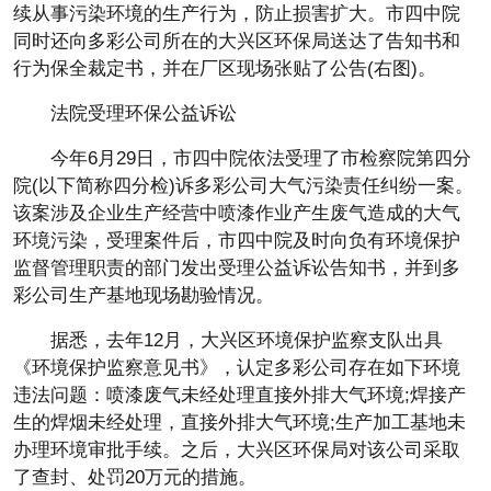
续从事污染环境的生产行为，防止损害扩大。市四中院
同时还向多彩公司所在的大兴区环保局送达了告知书和
行为保全裁定书，并在厂区现场张贴了公告(右图)。
法院受理环保公益诉讼
今年6月29日，市四中院依法受理了市检察院第四分
院(以下简称四分检)诉多彩公司大气污染责任纠纷一案。
该案涉及企业生产经营中喷漆作业产生废气造成的大气
环境污染，受理案件后，市四中院及时向负有环境保护
监督管理职责的部门发出受理公益诉讼告知书，并到多
彩公司生产基地现场勘验情况。
据悉，去年12月，大兴区环境保护监察支队出具
《环境保护监察意见书》，认定多彩公司存在如下环境
违法问题：喷漆废气未经处理直接外排大气环境;焊接产
生的焊烟未经处理，直接外排大气环境;生产加工基地未
办理环境审批手续。之后，大兴区环保局对该公司采取
了查封、处罚20万元的措施。