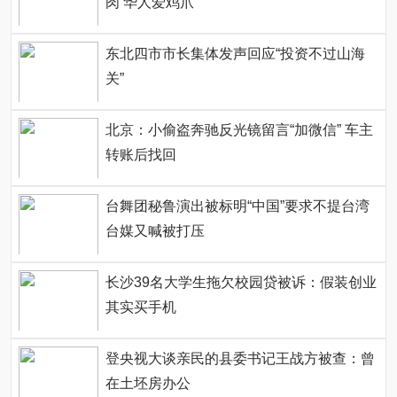
肉 华人爱鸡爪
东北四市市长集体发声回应“投资不过山海
关”
北京：小偷盗奔驰反光镜留言“加微信” 车主
转账后找回
台舞团秘鲁演出被标明“中国”要求不提台湾
台媒又喊被打压
长沙39名大学生拖欠校园贷被诉：假装创业
其实买手机
登央视大谈亲民的县委书记王战方被查：曾
在土坯房办公