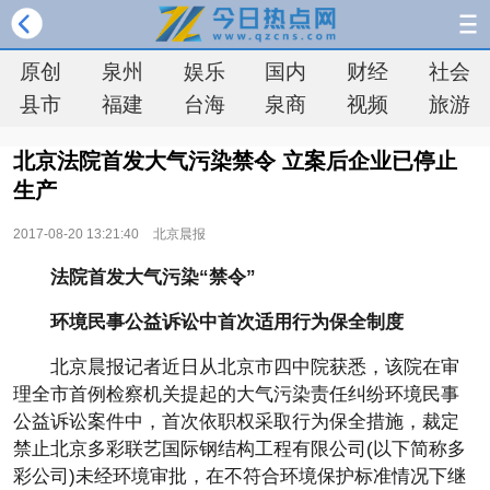
原创
泉州
娱乐
国内
财经
社会
县市
福建
台海
泉商
视频
旅游
北京法院首发大气污染禁令 立案后企业已停止
生产
2017-08-20 13:21:40
北京晨报
法院首发大气污染“禁令”
环境民事公益诉讼中首次适用行为保全制度
北京晨报记者近日从北京市四中院获悉，该院在审
理全市首例检察机关提起的大气污染责任纠纷环境民事
公益诉讼案件中，首次依职权采取行为保全措施，裁定
禁止北京多彩联艺国际钢结构工程有限公司(以下简称多
彩公司)未经环境审批，在不符合环境保护标准情况下继