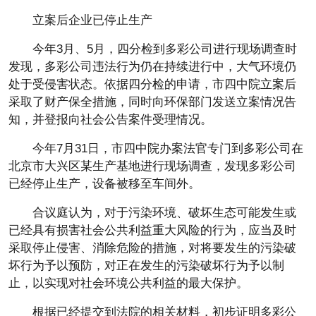
立案后企业已停止生产
今年3月、5月，四分检到多彩公司进行现场调查时
发现，多彩公司违法行为仍在持续进行中，大气环境仍
处于受侵害状态。依据四分检的申请，市四中院立案后
采取了财产保全措施，同时向环保部门发送立案情况告
知，并登报向社会公告案件受理情况。
今年7月31日，市四中院办案法官专门到多彩公司在
北京市大兴区某生产基地进行现场调查，发现多彩公司
已经停止生产，设备被移至车间外。
合议庭认为，对于污染环境、破坏生态可能发生或
已经具有损害社会公共利益重大风险的行为，应当及时
采取停止侵害、消除危险的措施，对将要发生的污染破
坏行为予以预防，对正在发生的污染破坏行为予以制
止，以实现对社会环境公共利益的最大保护。
根据已经提交到法院的相关材料，初步证明多彩公