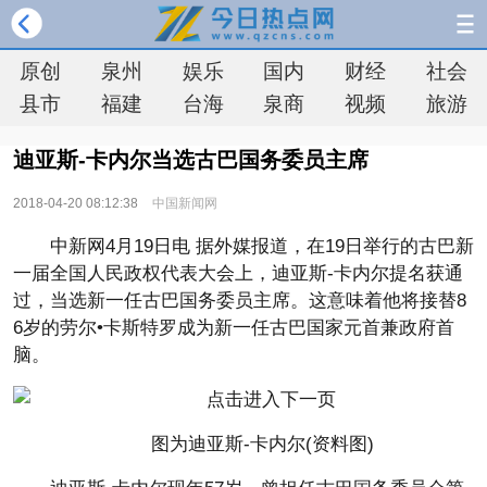
原创
泉州
娱乐
国内
财经
社会
县市
福建
台海
泉商
视频
旅游
迪亚斯-卡内尔当选古巴国务委员主席
2018-04-20 08:12:38
中国新闻网
中新网4月19日电 据外媒报道，在19日举行的古巴新
一届全国人民政权代表大会上，迪亚斯-卡内尔提名获通
过，当选新一任古巴国务委员主席。这意味着他将接替8
6岁的劳尔•卡斯特罗成为新一任古巴国家元首兼政府首
脑。
图为迪亚斯-卡内尔(资料图)