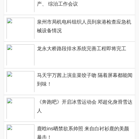
产、 综治工作会议
泉州市局机电科组织人员到泉港检查应急机
械设备情况
龙永大桥路段排水系统完善工程即将完工
马天宇万茜上演韭菜饺子吻 隔着屏幕都能闻
到味！
《奔跑吧》开启冰雪运动会 邓超化身滑雪达
人
鹿晗ins晒禁欲系帅照 来自白衬衫鹿的美颜
暴击！