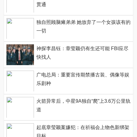
贯通
独自照顾脑瘫弟弟 她放弃了一个女孩该有的
一切
神探李昌钰：章莹颖仍有生还可能 FBI应尽
快找人
广电总局：重要宣传期禁播古装、偶像等娱
乐剧种
火箭异常后，中星9A独自“爬”上3.6万公里轨
道
起底章莹颖案嫌犯：在祈福会上物色新绑架
目标