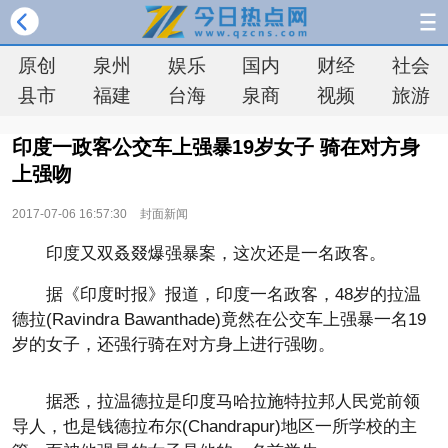
原创
泉州
娱乐
国内
财经
社会
县市
福建
台海
泉商
视频
旅游
印度一政客公交车上强暴19岁女子 骑在对方身
上强吻
2017-07-06 16:57:30
封面新闻
印度又双叒叕爆强暴案，这次还是一名政客。
据《印度时报》报道，印度一名政客，48岁的拉温
德拉(Ravindra Bawanthade)竟然在公交车上强暴一名19
岁的女子，还强行骑在对方身上进行强吻。
据悉，拉温德拉是印度马哈拉施特拉邦人民党前领
导人，也是钱德拉布尔(Chandrapur)地区一所学校的主