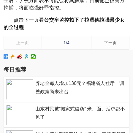
生后，学校方面表示可能会将其解雇，目前他已被警方
拘捕，将面临强奸罪指控。
点击下一页看
公交车监控拍下了拉温德拉强暴少女
的全过程
上一页
1/4
下一页
每日推荐
养老金每人增加130元？福建省人社厅：调
整政策尚未出台
山东村民被“搬家式盗窃” 米、面、活鸡都不
见了