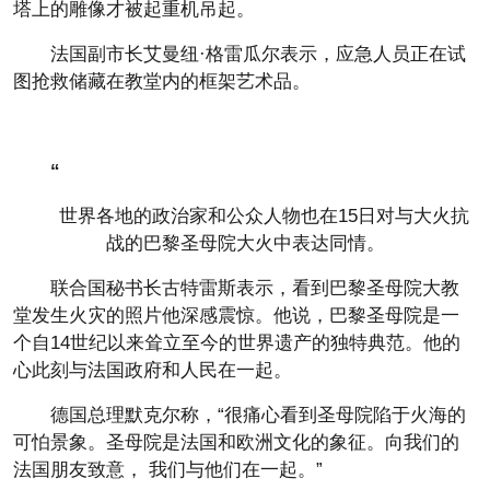
塔上的雕像才被起重机吊起。
法国副市长艾曼纽·格雷瓜尔表示，应急人员正在试
图抢救储藏在教堂内的框架艺术品。
“
世界各地的政治家和公众人物也在15日对与大火抗
战的巴黎圣母院大火中表达同情。
联合国秘书长古特雷斯表示，看到巴黎圣母院大教
堂发生火灾的照片他深感震惊。他说，巴黎圣母院是一
个自14世纪以来耸立至今的世界遗产的独特典范。他的
心此刻与法国政府和人民在一起。
德国总理默克尔称，“很痛心看到圣母院陷于火海的
可怕景象。圣母院是法国和欧洲文化的象征。向我们的
法国朋友致意， 我们与他们在一起。”