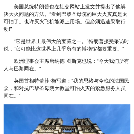
美国总统特朗普也在社交网站上发文并提出了他解
决大火问题的方法。“看到巴黎圣母院的巨大火灾真是太
可怕了。也许灭火飞机能派上用场。但必须迅速采取行
动!”
“它是世界上最伟大的宝藏之一。”特朗普接受采访时
说，“它可能比这世界上几乎所有的博物馆都要重要。”
欧洲理事会主席唐纳德·图斯克也说：“今天我们所有
人与巴黎同在。”
英国首相特蕾莎·梅写道：“我的思绪与今晚的法国民
众，和对抗巴黎圣母院大教堂可怕火灾的紧急服务人员
同在。”