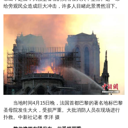
给旁观民众造成巨大冲击，许多人目睹此景潸然泪下。
当地时间4月15日晚，法国首都巴黎的著名地标巴黎
圣母院发生大火，受损严重。大批消防人员在现场进行
扑救。中新社记者 李洋 摄