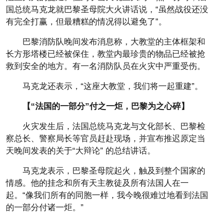
国总统马克龙就巴黎圣母院大火讲话说，“虽然战役还没
有完全打赢，但最糟糕的情况得以避免了”。
巴黎消防队晚间发布消息称，大教堂的主体框架和
长方形塔楼已经被保住，教堂内最珍贵的物品已经被抢
救到安全的地方。有一名消防队员在火灾中严重受伤。
马克龙还表示，“这座大教堂，我们将一起重建”。
【“法国的一部分”付之一炬，巴黎为之心碎】
火灾发生后，法国总统马克龙与文化部长、巴黎检
察总长、警察局长等官员赶赴现场，并宣布推迟原定当
天晚间发表的关于“大辩论” 的总结讲话。
马克龙表示，巴黎圣母院起火，触及到整个国家的
情感。他的挂念和所有天主教徒及所有法国人在一
起。“像我们所有的同胞一样，我今晚很难过地看到法国
的一部分付诸一炬。”