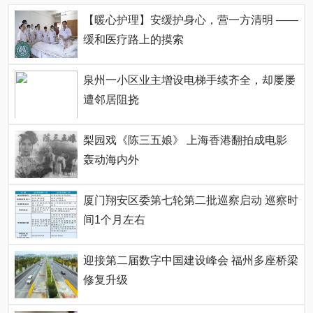
【暖心护理】安缓护身心，营一方清明 ——
缓和医疗路上的摸索
泉州一小区业主增设电梯手续齐全，却屡屡
遭邻居阻挠
梨园戏《陈三五娘》 上海香港翻拍成电影
轰动海内外
厦门翔安区委第七轮第二批巡察启动 巡察时
间1个月左右
迎接第二届数字中国建设峰会 福州多座桥梁
修复升级