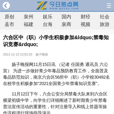
原创
泉州
娱乐
国内
财经
社会
县市
福建
台海
泉商
视频
旅游
六合区中（职）小学生积极参加&ldquo;禁毒知
识竞赛&rdquo;
2021-11-15 12:02:33
扬子晚报
扬子晚报网11月15日讯 （记者 任国勇 通讯员 六公
宣） 为进一步做好青少年毒品预防教育工作，全面普及
毒品防范知识，南京六合区56所中（职）小学校30492名
在校学生积极参加“2021全国青少年禁毒知识竞赛”。
11月12日下午，六合公安分局禁毒大队来到六合区
横梁初级中学，向学生们详细阐述了新时期青少年禁毒
普法宣传活动的重要性，针对注册导入和线上答题等操
作流程进行现场指导演示。