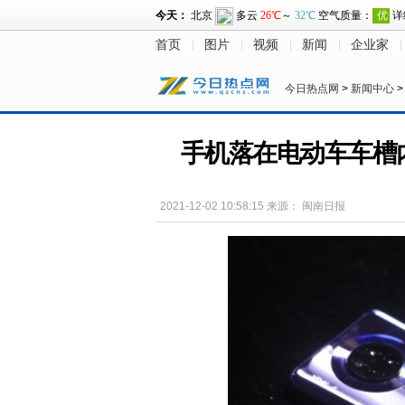
首页
图片
视频
新闻
企业家
今日热点网
>
新闻中心
手机落在电动车车槽
2021-12-02 10:58:15
来源：
闽南日报