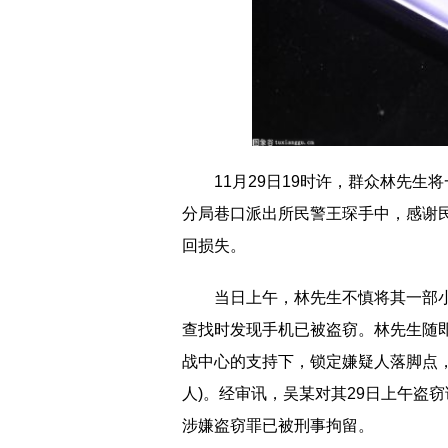
11月29日19时许，群众林先生
分局巷口派出所民警王琛手中，感谢
回损失。
当日上午，林先生不慎将其一部
查找时发现手机已被盗窃。林先生随
战中心的支持下，锁定嫌疑人落脚点，
人)。经审讯，吴某对其29日上午盗
涉嫌盗窃罪已被刑事拘留。