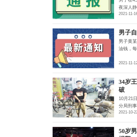
夜深人静
2021-11-1
男子自
男子黄某
油钱，每
2021-11-1
34岁
破
10月2
分局刑事
2021-10-2
50岁