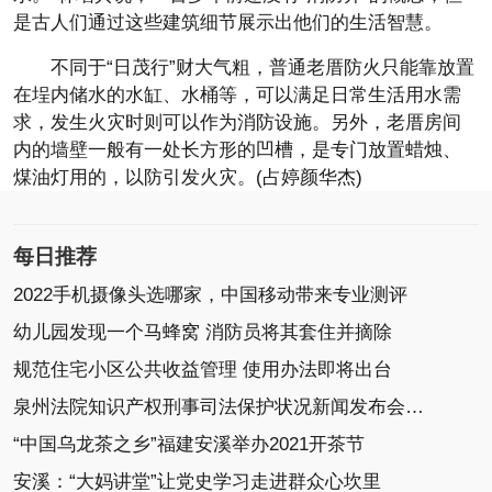
是古人们通过这些建筑细节展示出他们的生活智慧。
不同于“日茂行”财大气粗，普通老厝防火只能靠放置
在埕内储水的水缸、水桶等，可以满足日常生活用水需
求，发生火灾时则可以作为消防设施。另外，老厝房间
内的墙壁一般有一处长方形的凹槽，是专门放置蜡烛、
煤油灯用的，以防引发火灾。(占婷颜华杰)
每日推荐
2022手机摄像头选哪家，中国移动带来专业测评
幼儿园发现一个马蜂窝 消防员将其套住并摘除
规范住宅小区公共收益管理 使用办法即将出台
泉州法院知识产权刑事司法保护状况新闻发布会召开
“中国乌龙茶之乡”福建安溪举办2021开茶节
安溪：“大妈讲堂”让党史学习走进群众心坎里