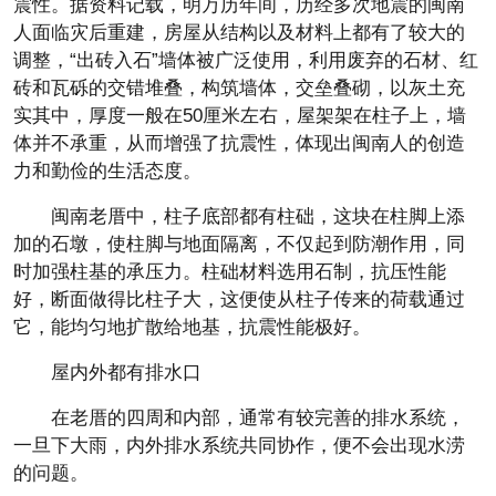
震性。据资料记载，明万历年间，历经多次地震的闽南
人面临灾后重建，房屋从结构以及材料上都有了较大的
调整，“出砖入石”墙体被广泛使用，利用废弃的石材、红
砖和瓦砾的交错堆叠，构筑墙体，交垒叠砌，以灰土充
实其中，厚度一般在50厘米左右，屋架架在柱子上，墙
体并不承重，从而增强了抗震性，体现出闽南人的创造
力和勤俭的生活态度。
闽南老厝中，柱子底部都有柱础，这块在柱脚上添
加的石墩，使柱脚与地面隔离，不仅起到防潮作用，同
时加强柱基的承压力。柱础材料选用石制，抗压性能
好，断面做得比柱子大，这便使从柱子传来的荷载通过
它，能均匀地扩散给地基，抗震性能极好。
屋内外都有排水口
在老厝的四周和内部，通常有较完善的排水系统，
一旦下大雨，内外排水系统共同协作，便不会出现水涝
的问题。