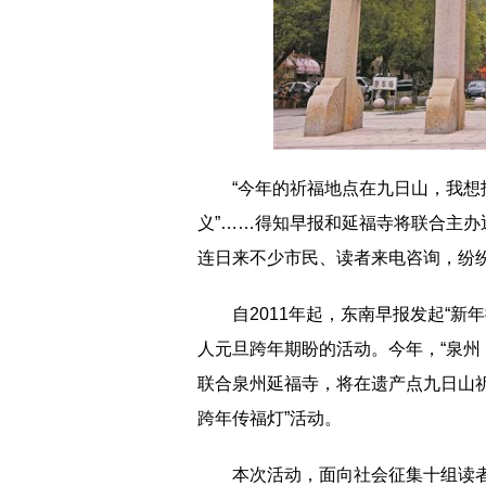
“今年的祈福地点在九日山，我想
义”……得知早报和延福寺将联合主办
连日来不少市民、读者来电咨询，纷
自2011年起，东南早报发起“
人元旦跨年期盼的活动。今年，“泉州
联合泉州延福寺，将在遗产点九日山祈风
跨年传福灯”活动。
本次活动，面向社会征集十组读者