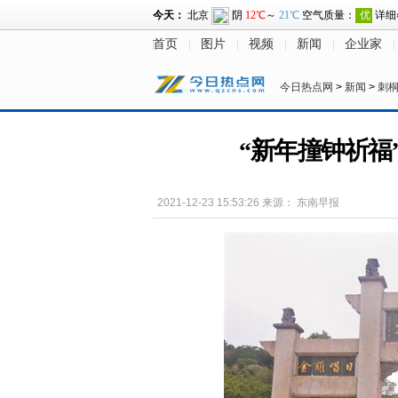
首页
图片
视频
新闻
企业家
今日热点网
>
新闻
>
刺
“新年撞钟祈福
2021-12-23 15:53:26
来源：
东南早报