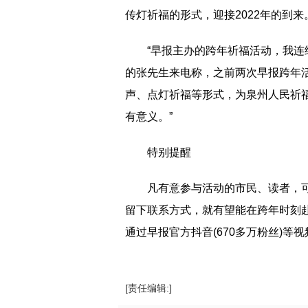
传灯祈福的形式，迎接2022年的到来
“早报主办的跨年祈福活动，我连
的张先生来电称，之前两次早报跨年
声、点灯祈福等形式，为泉州人民祈
有意义。”
特别提醒
凡有意参与活动的市民、读者，可
留下联系方式，就有望能在跨年时刻
通过早报官方抖音(670多万粉丝)等视
[责任编辑:]