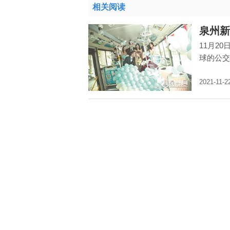
相关阅读
泉州新
11月2
球的公交
2021-11-2