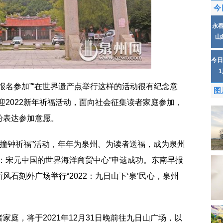
今
永
山
今日
报名参加”“在世界遗产点举行这样的活动很有纪念意
图
迎2022新年祈福活动，面向社会征集读者家庭参加，
纷表达参加意愿。
新年撞钟祈福”活动，年年为泉州、为读者送福，成为泉州
：宋元中国的世界海洋商贸中心”申遗成功。东南早报
石刻外广场举行“2022：九日山下‘泉’民心，泉州
家庭，将于2021年12月31日晚前往九日山广场，以