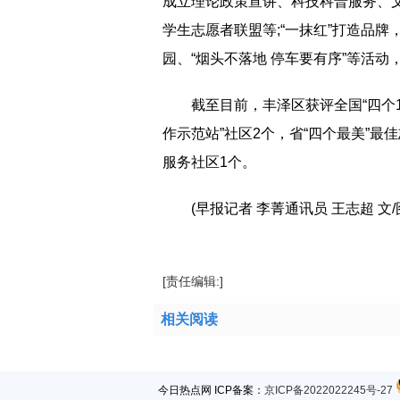
成立理论政策宣讲、科技科普服务、
学生志愿者联盟等;“一抹红”打造品
园、“烟头不落地 停车要有序”等活
截至目前，丰泽区获评全国“四个1
作示范站”社区2个，省“四个最美”最
服务社区1个。
(早报记者 李菁通讯员 王志超 文/
[责任编辑:]
相关阅读
今日热点网 ICP备案：
京ICP备2022022245号-27