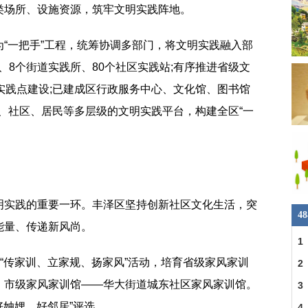
类场所、设施资源，筑牢文明实践阵地。
“一把手”工程，统筹协调多部门，将文明实践融入部
心、8个街道实践所、80个社区实践站;有序推进省级文
实践点建设;已建成区行政服务中心、文化馆、图书馆
道、社区、居民等多层级的文明实践平台，构建全区“一
明实践的重要一环。丰泽区坚持创新社区文化生活，突
4
能量、传递新风尚。
1
展“传家训、立家规、扬家风”活动，培育省级家风家训
2
，市级家风家训馆——华大街道城东社区家风家训馆。
3
好妯娌、好邻居”评选。
4