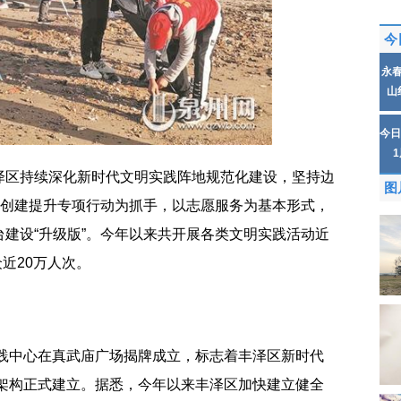
今
永
山
今日
泽区持续深化新时代文明实践阵地规范化建设，坚持边
图
”创建提升专项行动为抓手，以志愿服务为基本形式，
建设“升级版”。今年以来共开展各类文明实践活动近
众近20万人次。
实践中心在真武庙广场揭牌成立，标志着丰泽区新时代
组织架构正式建立。据悉，今年以来丰泽区加快建立健全