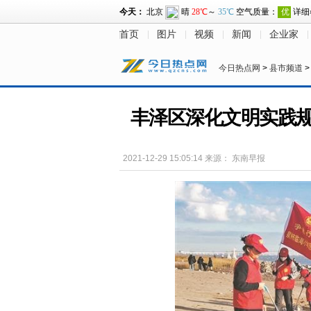
首页
图片
视频
新闻
企业家
今日热点网
>
县市频道
丰泽区深化文明实践规范
2021-12-29 15:05:14
来源：
东南早报