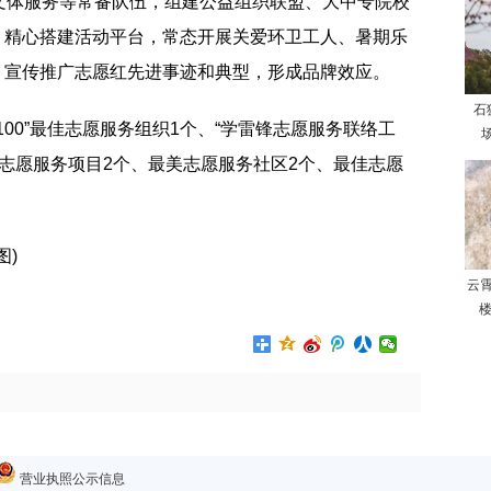
文体服务等常备队伍，组建公益组织联盟、大中专院校
牌，精心搭建活动平台，常态开展关爱环卫工人、暑期乐
动，宣传推广志愿红先进事迹和典型，形成品牌效应。
石
00”最佳志愿服务组织1个、“学雷锋志愿服务联络工
场
佳志愿服务项目2个、最美志愿服务社区2个、最佳志愿
图)
云
楼
营业执照公示信息