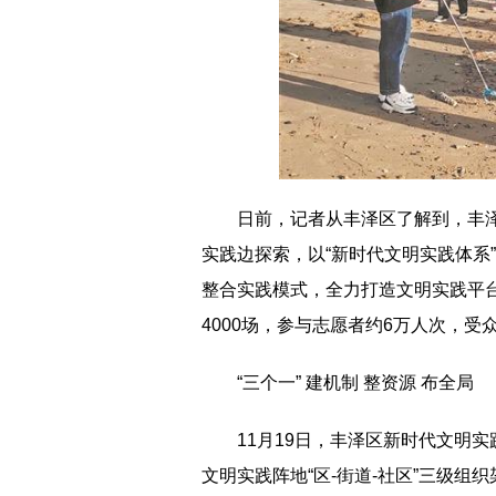
日前，记者从丰泽区了解到，丰
实践边探索，以“新时代文明实践体系
整合实践模式，全力打造文明实践平台
4000场，参与志愿者约6万人次，受
“三个一” 建机制 整资源 布全局
11月19日，丰泽区新时代文明
文明实践阵地“区-街道-社区”三级