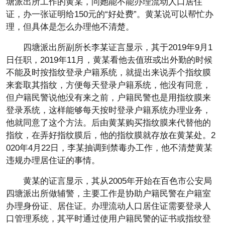
塘派出所工作的黄某，问她能不能办理流动人口居住
证，办一张证明给150元的“好处费”。黄某说可以帮忙办
理，但具体是怎么办理他不清楚。
四塘派出所副所长李某证言显示，其于2019年9月1
日任职，2019年11月，黄某看他去值班或出外勤的时候
不能及时按指纹登录户籍系统，就提出来说弄个指纹膜
来套取其指纹，方便每天登录户籍系统，他没有同意，
但户籍民警说他没有来之前，户籍民警也是用指纹膜来
登录系统，这样能够每天按时登录户籍系统办理业务，
他就同意了这个方法。后由黄某购买指纹膜来代替他的
指纹，在弄好指纹膜后，他的指纹膜就存放在黄某处。2
020年4月22日，李某抽调到禁毒办工作，他不清楚黄某
违规办理居住证的事情。
黄某的证言显示，其从2005年开始在百色市公安局
四塘派出所做辅警，主要工作是协助户籍民警在户籍室
办理身份证、居住证。办理流动人口居住证需要登录人
口管理系统，其平时通过使用户籍民警的证书或指纹登