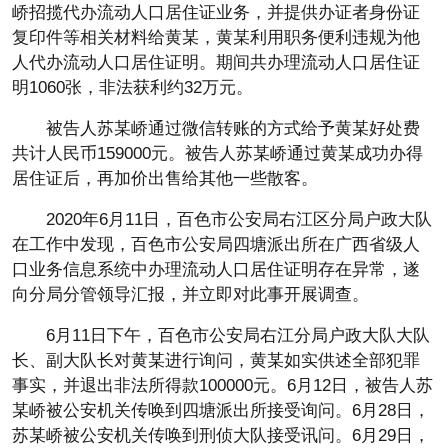
峤招揽代办流动人口居住证业务，并提供办证者身份证
复印件等相关材料给黄某，黄某利用职务便利违规为他
人代办流动人口居住证明。期间共办理流动人口居住证
明1060张，非法获利约32万元。
被告人苏某峤通过微信转账的方式给予黄某好处费
共计人民币159000元。被告人苏某峤通过黄某成功办得
居住证后，再加价出售给其他一些散客。
2020年6月11日，百色市公安局右江区分局户政大队
在工作中发现，百色市公安局四塘派出所在广西省级人
口业务信息系统中办理流动人口居住证明存在异常，遂
向分局分管领导汇报，并立即对此事开展调查。
6月11日下午，百色市公安局右江分局户政大队大队
长、副大队长对黄某进行询问，黄某如实供述全部犯罪
事实，并退出非法所得款100000元。6月12日，被告人苏
某峤被公安机关传唤到四塘派出所接受询问。6月28日，
苏某峤被公安机关传唤到刑侦大队接受讯问。6月29日，