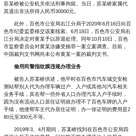
苏某峤被公安机关依法刑事拘留。当日，苏某峤家属代
其退出非法所得人民币30000元。
此外，百色市公安局右江分局于2020年6月16日向百
色市纪委监委移交该案线索。6月18日，百色市公安局右
江分局决定对黄某予以辞退处理。同年10月10日，百色
市监察委员会对黄某涉嫌受贿罪一案立案调查。目前，
中国裁判文书网尚未公布黄某一案的裁判文书。
偷用民警指纹膜违规办理业务
被告人苏某峤供述，他平时在百色市汽车城交安检
测站帮别人代为办理车辆过户、入户或其他与汽车相关
业务手续，其在帮一些外省人口办理汽车入户手续时，
因为没有流动人口居住证明就办理不了百色车牌的入户
手续，他便帮车主代办居住证明，办一张证明的费用是2
80元至300元不等。
2019年3、4月期间，苏某峤找到在百色市公安局四