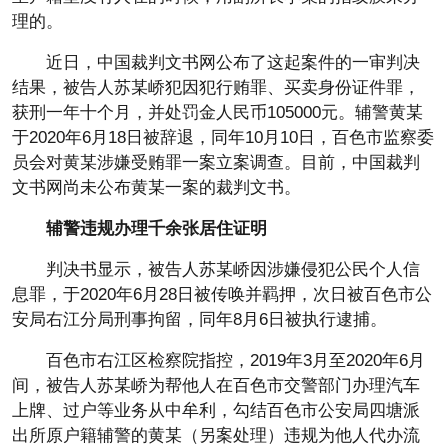
理的。
近日，中国裁判文书网公布了这起案件的一审判决
结果，被告人苏某峤犯因犯行贿罪、买卖身份证件罪，
获刑一年十个月，并处罚金人民币105000元。辅警黄某
于2020年6月18日被辞退，同年10月10日，百色市监察委
员会对黄某涉嫌受贿罪一案立案调查。目前，中国裁判
文书网尚未公布黄某一案的裁判文书。
辅警违规办理千余张居住证明
判决书显示，被告人苏某峤因涉嫌侵犯公民个人信
息罪，于2020年6月28日被传唤并羁押，次日被百色市公
安局右江分局刑事拘留，同年8月6日被执行逮捕。
百色市右江区检察院指控，2019年3月至2020年6月
间，被告人苏某峤为帮他人在百色市交警部门办理汽车
上牌、过户等业务从中牟利，勾结百色市公安局四塘派
出所原户籍辅警的黄某（另案处理）违规为他人代办流