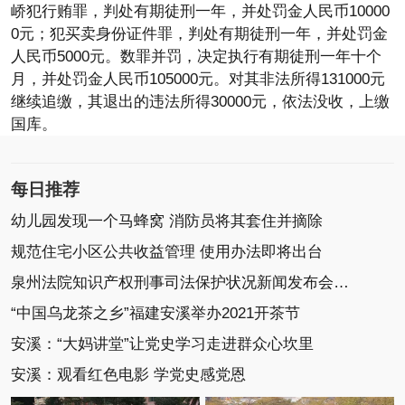
峤犯行贿罪，判处有期徒刑一年，并处罚金人民币10000
0元；犯买卖身份证件罪，判处有期徒刑一年，并处罚金
人民币5000元。数罪并罚，决定执行有期徒刑一年十个
月，并处罚金人民币105000元。对其非法所得131000元
继续追缴，其退出的违法所得30000元，依法没收，上缴
国库。
每日推荐
幼儿园发现一个马蜂窝 消防员将其套住并摘除
规范住宅小区公共收益管理 使用办法即将出台
泉州法院知识产权刑事司法保护状况新闻发布会召开
“中国乌龙茶之乡”福建安溪举办2021开茶节
安溪：“大妈讲堂”让党史学习走进群众心坎里
安溪：观看红色电影 学党史感党恩