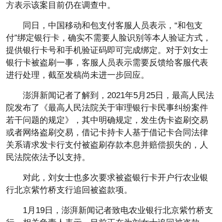
方表示该案目前仍在调查中。
同日，中国移动和包支付客服人员表示，“和包支
付”绑定银行卡，确实不需要人脸识别等本人验证方式，
提供银行卡号和手机验证码即可完成绑定。对于刘女士
银行卡被盗刷一事，客服人员表示需要反馈给客服代表
进行处理，截至发稿尚未进一步回应。
澎湃新闻记者了解到，2021年5月25日，最高人民法
院发布了《最高人民法院关于审理银行卡民事纠纷案件
若干问题的规定》，其中明确规定，发生伪卡盗刷交易
或者网络盗刷交易，借记卡持卡人基于借记卡合同法律
关系请求发卡行支付被盗刷存款本息并赔偿损失的，人
民法院依法予以支持。
对此，刘女士也多次要求被盗银行卡开户行农业银
行北京紫竹桥支行追回被盗款项。
1月19日，澎湃新闻记者致电农业银行北京紫竹桥支