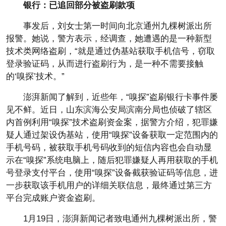
银行：已追回部分被盗刷款项
事发后，刘女士第一时间向北京通州九棵树派出所
报警。她说，警方表示，经调查，她遭遇的是一种新型
技术类网络盗刷，“就是通过伪基站获取手机信号，窃取
登录验证码，从而进行盗刷行为，是一种不需要接触
的‘嗅探’技术。”
澎湃新闻了解到，近些年，“嗅探”盗刷银行卡事件屡
见不鲜。近日，山东滨海公安局滨南分局也侦破了辖区
内首例利用“嗅探”技术盗刷资金案，据警方介绍，犯罪嫌
疑人通过架设伪基站，使用“嗅探”设备获取一定范围内的
手机号码，被获取手机号码收到的短信内容也会自动显
示在“嗅探”系统电脑上，随后犯罪嫌疑人再用获取的手机
号登录支付平台，使用“嗅探”设备截获验证码等信息，进
一步获取该手机用户的详细关联信息，最终通过第三方
平台完成账户资金盗刷。
1月19日，澎湃新闻记者致电通州九棵树派出所，警