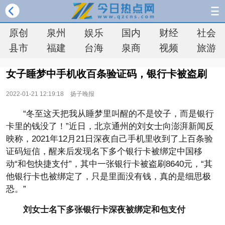
原创
泉州
娱乐
国内
财经
社会
县市
福建
台海
泉商
视频
旅游
女子睡梦中手机收百条验证码，银行卡被盗刷
2022-01-21 12:19:18
扬子晚报
“冬至这天把我从睡梦里叫醒的不是饺子，而是银行
卡里的钱没了！”近日，北京通州的刘女士向澎湃新闻反
映称，2021年12月21日深夜自己手机里收到了上百条验
证码短信，醒来后发现名下多个银行卡被绑定中国移
动“和包快捷支付”，其中一张银行卡被盗刷8640元，“其
他银行卡也被绑定了，只是里面没有钱，真的是细思极
恐。”
刘女士名下多张银行卡深夜被绑定和包支付