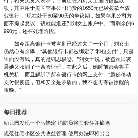
行，相关负责人表示，目前正在为刘女士追回被盗款
项，其中用于美国苹果公司消费的1650元已经拨款至农
业银行，“现在处于60至90天的争议期，如果苹果公司方
面不提起复议，钱就能返还到刘女士账户中。”而剩余的6
990元，还在处理阶段。
如今距离银行卡被盗刷已经过去了一个月，刘女士
仍然心有余悸，“其他银行卡都被绑定了‘和包支付’，只是
里面没有钱，真的是细思极恐。”刘女士说，被盗次日凌
晨她又收到了一条验证码，在此之后，她睡前都会将手
机关机，而且解绑了所有银行卡的网上支付，“虽然移动
支付很便捷，但和安全是矛盾的，我不想再有被惊醒的
夜晚。”
每日推荐
幼儿园发现一个马蜂窝 消防员将其套住并摘除
规范住宅小区公共收益管理 使用办法即将出台