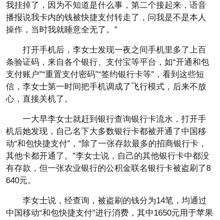
我挂掉了，因为不知道是什么事，第二个接起来，语音
播报说我卡内的钱被快捷支付转走了，问我是不是本人
操作，当时我就睡意全无了。”
打开手机后，李女士发现一夜之间手机里多了上百
条验证码，来自各个银行、支付宝等平台，如“开通和包
支付账户”“重置支付密码”“签约银行卡等”，看到这些短
信，李女士第一时间把手机调成了飞行模式，后来不放
心，直接关机了。
一大早李女士就赶到银行查询银行卡流水，打开手
机后她发现，自己名下大多数银行卡都被开通了中国移
动“和包快捷支付”，“除了一张存款最多的招商银行卡，
其他卡都开通了。”李女士说，自己的其他银行卡中都没
有存款，但一张农业银行的公积金联名银行卡被盗刷了8
640元。
李女士说，经查询，被盗刷的钱分为14笔，均通过
中国移动“和包快捷支付”进行消费，其中1650元用于苹果