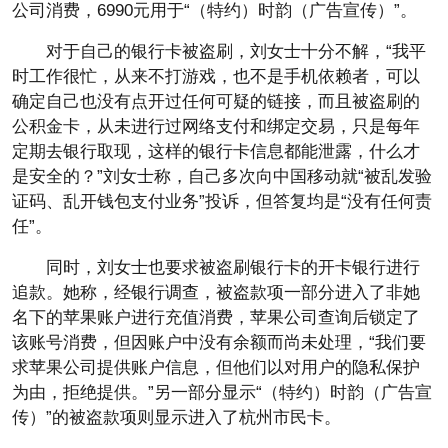
公司消费，6990元用于“（特约）时韵（广告宣传）”。
对于自己的银行卡被盗刷，刘女士十分不解，“我平
时工作很忙，从来不打游戏，也不是手机依赖者，可以
确定自己也没有点开过任何可疑的链接，而且被盗刷的
公积金卡，从未进行过网络支付和绑定交易，只是每年
定期去银行取现，这样的银行卡信息都能泄露，什么才
是安全的？”刘女士称，自己多次向中国移动就“被乱发验
证码、乱开钱包支付业务”投诉，但答复均是“没有任何责
任”。
同时，刘女士也要求被盗刷银行卡的开卡银行进行
追款。她称，经银行调查，被盗款项一部分进入了非她
名下的苹果账户进行充值消费，苹果公司查询后锁定了
该账号消费，但因账户中没有余额而尚未处理，“我们要
求苹果公司提供账户信息，但他们以对用户的隐私保护
为由，拒绝提供。”另一部分显示“（特约）时韵（广告宣
传）”的被盗款项则显示进入了杭州市民卡。