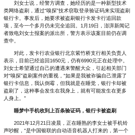
刘女士说，经警方调查，她经历的是一种新型技术
类网络盗刷，通过“嗅探”技术窃取登录验证码来实现盗刷
银行卡。事发后，她要求被盗刷银行卡发卡行追回款
项，至今一个多月仍未完全追回。1月19日，澎湃新闻记
者致电刘女士报案的派出所，警方表示该案目前仍在调
查中。
对此，发卡行农业银行北京紫竹桥支行相关负责人
表示，目前已经追回1650元，仍有6990元正在处理中。
刘女士希望通过自己的遭遇来警醒大众，引起相关部门
对“嗅探”盗刷案件的重视，“如果是我被诈骗自己泄露了
银行卡信息，我认倒霉，但我就是在睡觉，银行卡却被
盗刷了，这种事会发生在我身上，就有可能发生在更多
人身上。”
睡梦中手机收到上百条验证码，银行卡被盗刷
2021年12月21日凌晨，正在睡熟的李女士被手机铃
声吵醒，“是中国银联的自动语音机器人打来的，第一个