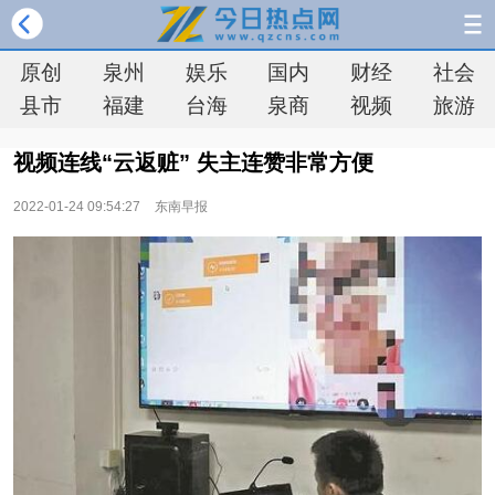
原创
泉州
娱乐
国内
财经
社会
县市
福建
台海
泉商
视频
旅游
视频连线“云返赃” 失主连赞非常方便
2022-01-24 09:54:27
东南早报