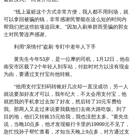
“线上返赃这个方式非常方便，我人都不用到场，就
可以拿回被骗的钱，非常感谢民警能在这么短的时间内
帮我们把这些款项追回来。”因加入刷单群而受骗的郭女
士对民警连声感谢。
利用“亲情付”盗刷 专盯中老年人下手
黄先生今年53岁，是一位摩的司机，1月12日，他在
南安市区载了2个年轻人到车站，付款时对方以没有现金
为由，要通过支付宝向他转账。
“他用支付宝扫码转账好几次却一直没成功，另一人
就说要加好友才可以，我年纪大，不太会用支付宝，他
就把我的手机拿过去加了好友，然后转了10元车费给
我。那两人又走过来说要我载他们去南大路吃饭。到了
目的地，他们又转账15元给我，我也没想太多。”黄先生
说，当晚10点多，他才发现银行卡里的19999元不见了，
急忙找孙子帮忙查看，才知当天晚上9点多，对方通过支