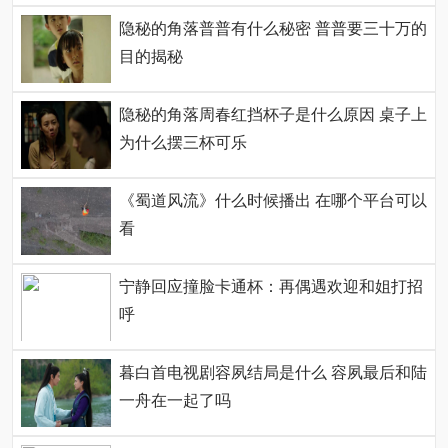
隐秘的角落普普有什么秘密 普普要三十万的
目的揭秘
隐秘的角落周春红挡杯子是什么原因 桌子上
为什么摆三杯可乐
《蜀道风流》什么时候播出 在哪个平台可以
看
宁静回应撞脸卡通杯：再偶遇欢迎和姐打招
呼
暮白首电视剧容夙结局是什么 容夙最后和陆
一舟在一起了吗