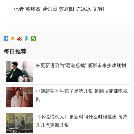
记者 苏玮杰 通讯员 苏君阳 陈冰冰 文/图
每日推荐
林更新进阶为“霸道总裁” 畅聊未来接戏规划
小娘惹菊香生孩子是第几集 是翻拍哪部电视
剧
《不说谎恋人》更新时间什么时候播出 每周
几几点更新几集