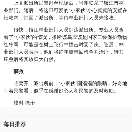
上党派出所民警赶至现场后，当即联系了镇江市林
业部门。随后，将这只可爱的“小家伙”小心翼翼的安置在
纸箱内，带回了派出所，等待林业部门人员来接收。
很快，镇江林业部门人员到达派出所。专业人员查
看了“小家伙”的情况，推断该鸟应该是国家二级保护动物
红隼鹰，可能是在树上飞行中撞击时受了伤。随后，林
业部门人员表示，他们将红隼鹰带回检查并治疗，待其
痊愈后将其放归大自然。
获救
临离开，派出所前，“小家伙”圆溜溜的眼睛，好奇地
盯着民警看，似乎在感谢好心人和民警的及时救助。
校对 徐珩
每日推荐