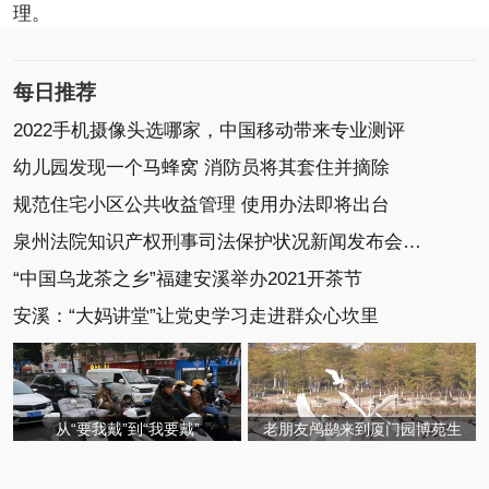
理。
每日推荐
2022手机摄像头选哪家，中国移动带来专业测评
幼儿园发现一个马蜂窝 消防员将其套住并摘除
规范住宅小区公共收益管理 使用办法即将出台
泉州法院知识产权刑事司法保护状况新闻发布会召开
“中国乌龙茶之乡”福建安溪举办2021开茶节
安溪：“大妈讲堂”让党史学习走进群众心坎里
从“要我戴”到“我要戴”
老朋友鸬鹚来到厦门园博苑生