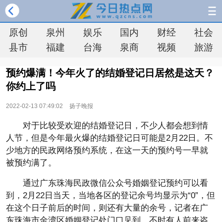
原创
泉州
娱乐
国内
财经
社会
县市
福建
台海
泉商
视频
旅游
预约爆满！今年火了的结婚登记日居然是这天？
你约上了吗
2022-02-13 07:49:02
扬子晚报
对于比较受欢迎的结婚登记日，不少人都会想到情
人节，但是今年最火爆的结婚登记日可能是2月22日。不
少地方的民政网络预约系统，在这一天的预约号一早就
被预约满了。
通过广东珠海民政微信公众号婚姻登记预约可以看
到，2月22日当天，当地各区的登记余号均显示为“0”，但
在这个日子前后的时间，则还有大量的余号，记者在广
东珠海市金湾区婚姻登记处门口见到，不时有人前来咨