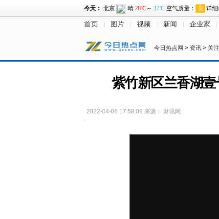
首页
图片
视频
新闻
企业家
今日热点网
>
资讯
>
关
紫竹新区兰香湖壹
2022-04-06 17:58:09
来源：
财讯网