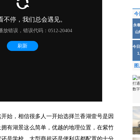
今
永
山
今日
图
然开始，相信很多人一开始选择兰香湖壹号是因
止拥有湖景这么简单，优越的地理位置，在紫竹
院还是学校，大型商超还是便利店都配置的十分