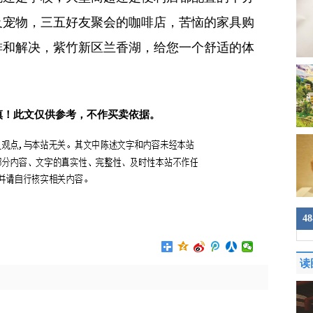
及宠物，三五好友聚会的咖啡店，苦恼的家具购
排和解决，紫竹新区兰香湖，给您一个舒适的体
慎！此文仅供参考，不作买卖依据。
4
读