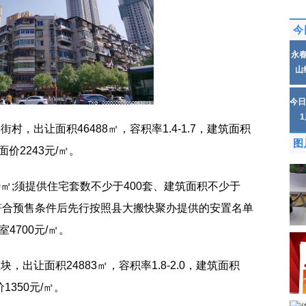
今
永
山
今日
碧街村，出让面积46488㎡，容积率1.4-1.7，建筑面积
图
面价2243元/㎡。
0㎡;须提供住宅套数不少于400套、建筑面积不少于
，符合预售条件后先行按照县大搬快聚办提供的安置名单
4700元/㎡。
区块，出让面积24883㎡，容积率1.8-2.0，建筑面积
1350元/㎡。