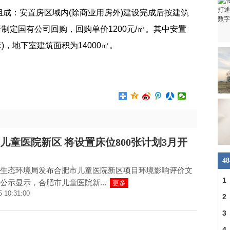
成：安置房区域内(除商业用房外)建设完成后按建筑
府制定国有公司回购，回购单价1200元/㎡。其中安置
套)，地下室建筑面积为14000㎡。
区
总建筑面积
儿童医院新区 将设置床位800张计划3月开
4
生态环境局发布合肥市儿童医院新区项目环境影响评价文
1
公示显示，合肥市儿童医院新...
更多
5 10:31:00
民
2
3
4