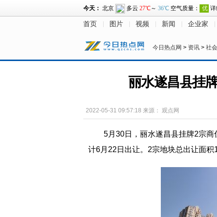
首页
图片
视频
新闻
企业家
今日热点网
>
资讯
>
社
丽水遂昌县挂牌2
2022-05-31 09:57:18
来源：
观点网
5月30日，丽水遂昌县挂牌2宗
计6月22日出让。2宗地块总出让面积1