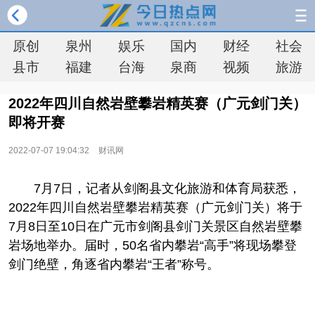
原创
泉州
娱乐
国内
财经
社会
县市
福建
台海
泉商
视频
旅游
2022年四川自然岩壁攀岩精英赛（广元剑门关）
即将开赛
2022-07-07 19:04:32
财讯网
7月7日，记者从剑阁县文化旅游和体育局获悉，
2022年四川自然岩壁攀岩精英赛（广元剑门关）将于
7月8日至10日在广元市剑阁县剑门关景区自然岩壁攀
岩场地举办。届时，50名省内攀岩“高手”将现场攀登
剑门绝壁，角逐省内攀岩“王者”称号。