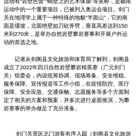
运动有“岩壁芭蕾”“峭壁上的艺术体操”等美称，是极限
运动中的一个重要项目，已被列入奥运会项目。剑门
关在地理学上属于一种特殊的地貌“半面山”，它的南
面是缓坡，北面绝壁如刀砍斧劈，垂直高差达到150
米到270米，是举办自然岩壁攀岩赛事和开展户外运
动的首选之地。
记者从剑阁县文化旅游和体育局了解到，剑阁县
成立了2022年四川自然岩壁攀岩精英赛（广元剑门
关）组委会，内设统筹协调、现场筹备、安全维稳、
服务保障、宣传报道等工作小组，在疫情防控、医疗
保障、安全应急、交通保畅、志愿服务等多个方面制
定了相关的方案和预案，并多次进行桌面推演，为攀
岩赛事的举办做足了充分准备。
剑门关景区北门游客有序入园（剑阁县文化旅游