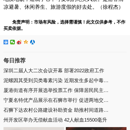
凉避暑、休闲养生、旅游度假的好去处。（徐程杰）
免责声明：市场有风险，选择需谨慎！此文仅供参考，不作
买卖依据。
每日推荐
深圳二届人大二次会议开幕 部署2022政府工作
泥螺因其受到贝类毒素污染 近期发生多起中毒事件
厦港街道有序开展选举投票工作 保障居民民主选举权
宁夏名特优产品展示在石狮市举行 促进两地交流协作
石狮下达农村公路建设补助资金 助推村间道路建设
州开发区举办无偿献血活动 42人献血15500毫升