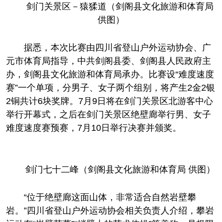
剑门关景区－猿猱道（剑阁县文化旅游和体育局
供图）
据悉，本次比赛由四川省登山户外运动协会、广
元市体育局指导，
中共
剑阁县委、剑阁县人民政府主
办，剑阁县文化旅游和体育局承办。比赛设“难度速度
赛”一个单项，分男子、女子两个组别，将产生2金2银
2铜共计6块奖牌。7月9日将在剑门关景区北游客中心
举行开幕式，之后在剑门关景区绝壁廊举行男、女子
难度速度赛预赛，7月10日举行决赛并颁奖。
剑门七十二峰（剑阁县文化旅游和体育局 供图）
“位于绝壁廊这面山体，非常适合自然岩壁攀
岩。”四川省登山户外运动协会相关负责人介绍，攀岩