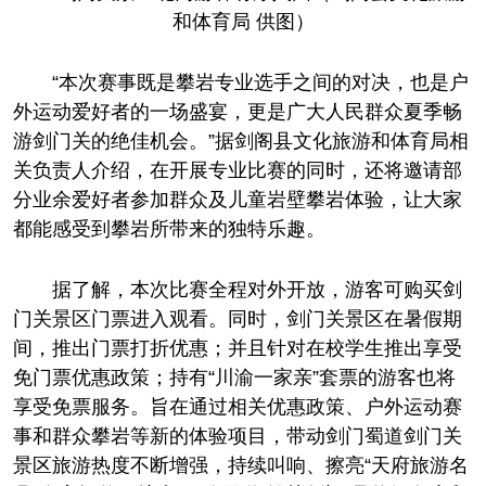
和体育局 供图）
“本次赛事既是攀岩专业选手之间的对决，也是户
外运动爱好者的一场盛宴，更是广大人民群众夏季畅
游剑门关的绝佳机会。”据剑阁县文化旅游和体育局相
关负责人介绍，在开展专业比赛的同时，还将邀请部
分业余爱好者参加群众及儿童岩壁攀岩体验，让大家
都能感受到攀岩所带来的独特乐趣。
据了解，本次比赛全程对外开放，游客可购买剑
门关景区门票进入观看。同时，剑门关景区在暑假期
间，推出门票打折优惠；并且针对在校学生推出享受
免门票优惠政策；持有“川渝一家亲”套票的游客也将
享受免票服务。旨在通过相关优惠政策、户外运动赛
事和群众攀岩等新的体验项目，带动剑门蜀道剑门关
景区旅游热度不断增强，持续叫响、擦亮“天府旅游名