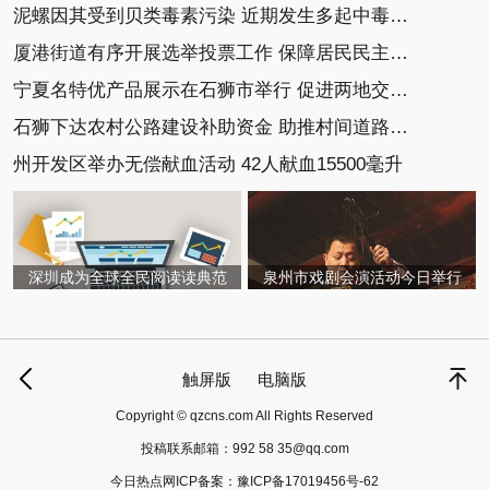
泥螺因其受到贝类毒素污染 近期发生多起中毒事件
厦港街道有序开展选举投票工作 保障居民民主选举权
宁夏名特优产品展示在石狮市举行 促进两地交流协作
石狮下达农村公路建设补助资金 助推村间道路建设
州开发区举办无偿献血活动 42人献血15500毫升
深圳成为全球全民阅读读典范
泉州市戏剧会演活动今日举行
触屏版
电脑版
Copyright © qzcns.com All Rights Reserved
投稿联系邮箱：
992 58 35@qq.com
今日热点网ICP备案：
豫ICP备17019456号-62