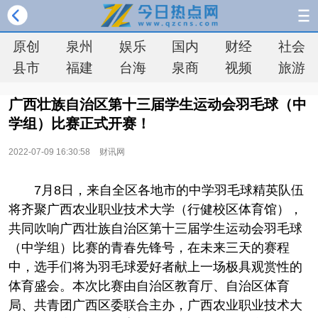
原创
泉州
娱乐
国内
财经
社会
县市
福建
台海
泉商
视频
旅游
广西壮族自治区第十三届学生运动会羽毛球（中
学组）比赛正式开赛！
2022-07-09 16:30:58
财讯网
7月8日，来自全区各地市的中学羽毛球精英队伍
将齐聚广西农业职业技术大学（行健校区体育馆），
共同吹响广西壮族自治区第十三届学生运动会羽毛球
（中学组）比赛的青春先锋号，在未来三天的赛程
中，选手们将为羽毛球爱好者献上一场极具观赏性的
体育盛会。本次比赛由自治区教育厅、自治区体育
局、共青团广西区委联合主办，广西农业职业技术大