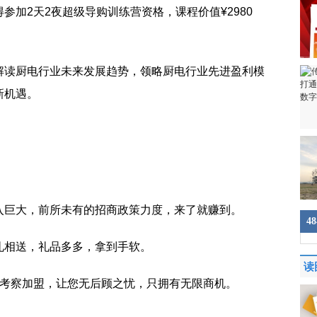
参加2天2夜超级导购训练营资格，课程价值¥2980
解读厨电行业未来发展趋势，领略厨电行业先进盈利模
新机遇。
入巨大，前所未有的招商政策力度，来了就赚到。
4
礼相送，礼品多多，拿到手软。
读
险考察加盟，让您无后顾之忧，只拥有无限商机。