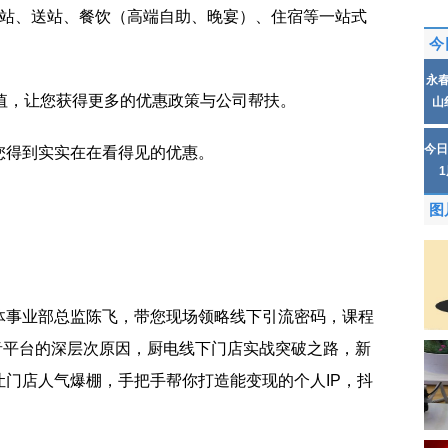
接站、送站、餐饮（高端自助、晚宴）、住宿等一站式
今
永
值，让您获得更多的优惠政策与公司帮扶。
山
今日
您得到实实在在看得见的优惠。
图
体事业部总监陈飞，带您现场领略线下引流密码，课程
抖音平台的深层次原因，厨电线下门店实战突破之路，新
门店人气爆棚，手把手帮你打造能变现的个人IP，抖