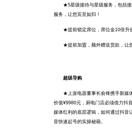
★5星级接待与星级服务，包括
服务，让您宾至如归！
★提前锁定席位，席位金10倍升
★提前加盟，额外赠送货款，让
超级导购
★上派电器董事长俞锋携手新媒
价值¥9980元，厨电门店必须借力
媒体红利的底层逻辑，如何通过抖音让
音快速起号的实操秘籍。