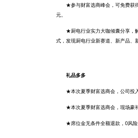
★参与财富选商峰会，可免费获得
元。
★厨电行业实力大咖倾囊分享，
式，发现厨电行业新赛道、新产品、
礼品多多
★本次夏季财富选商会，公司投
★本次夏季财富选商会，现场豪
★席位金无条件全额退款，0风