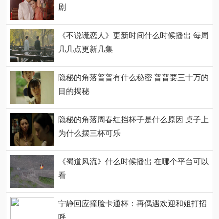
剧
《不说谎恋人》更新时间什么时候播出 每周
几几点更新几集
隐秘的角落普普有什么秘密 普普要三十万的
目的揭秘
隐秘的角落周春红挡杯子是什么原因 桌子上
为什么摆三杯可乐
《蜀道风流》什么时候播出 在哪个平台可以
看
宁静回应撞脸卡通杯：再偶遇欢迎和姐打招
呼