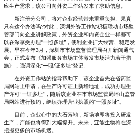
应生产需求，该公司向外资工作站发来了求助信息。
新注册分公司，将对企业经营带来重重负担。果真
只有这个办法吗?对此，深圳外资工作站积极联动市场监
管部门向企业讲解政策，外资企业和内资企业一样都可
以在深享受办理“一照多址”，便利企业扩大经营、稳定发
展。早在今年3月，深圳市市场监督管理局召开新闻通气
会，正式发布《加强服务市场主体激发市场活力若干措
施》，强调深化“一照/证多址”登记。
在外资工作站的指导帮助下，该企业首先在省药监
局网站上申请，在生产许可证上新增地址，成功办理生
产许可“一证多址”，随后该企业在市市场监管局坪山监管
局网站进行预约，继续办理营业执照的“一照多址”。
目前，企业心中的大石落地，新场地即将投入研发
生产，产能也将得到大幅提升。未来，亚能生物将在深
把握更多的市场机遇。