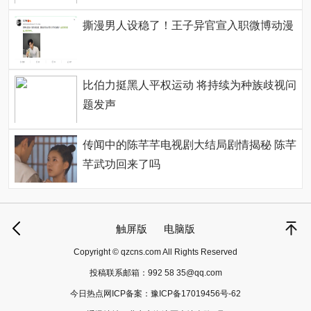
撕漫男人设稳了！王子异官宣入职微博动漫
比伯力挺黑人平权运动 将持续为种族歧视问
题发声
传闻中的陈芊芊电视剧大结局剧情揭秘 陈芊
芊武功回来了吗
触屏版
电脑版
Copyright © qzcns.com All Rights Reserved
投稿联系邮箱：
992 58 35@qq.com
今日热点网ICP备案：
豫ICP备17019456号-62