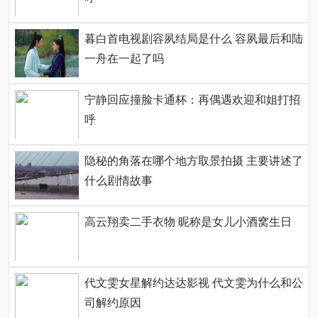
暮白首电视剧容夙结局是什么 容夙最后和陆
一舟在一起了吗
宁静回应撞脸卡通杯：再偶遇欢迎和姐打招
呼
隐秘的角落在哪个地方取景拍摄 主要讲述了
什么剧情故事
高云翔卖二手衣物 昵称是女儿小酒窝生日
代文雯女星解约达达影视 代文雯为什么和公
司解约原因