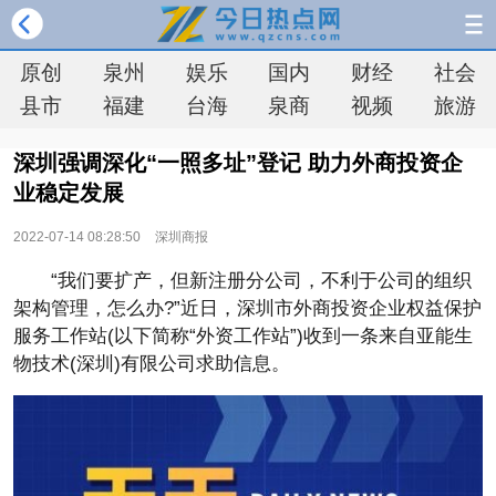
原创
泉州
娱乐
国内
财经
社会
县市
福建
台海
泉商
视频
旅游
深圳强调深化“一照多址”登记 助力外商投资企
业稳定发展
2022-07-14 08:28:50
深圳商报
“我们要扩产，但新注册分公司，不利于公司的组织
架构管理，怎么办?”近日，深圳市外商投资企业权益保护
服务工作站(以下简称“外资工作站”)收到一条来自亚能生
物技术(深圳)有限公司求助信息。