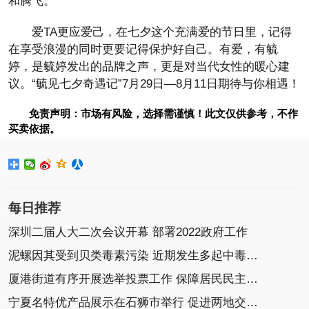
和腾飞。
爱TA更应爱己，在七夕这个充满爱的节日里，记得
在享受浪漫的同时更要记得保护好自己。有爱，有毓
婷，是毓婷发出的品牌之声，更是对当代女性的暖心建
议。“毓见七夕奇遇记”7月29日—8月11日期待与你相遇！
免责声明：市场有风险，选择需谨慎！此文仅供参考，不作
买卖依据。
每日推荐
深圳二届人大二次会议开幕 部署2022政府工作
泥螺因其受到贝类毒素污染 近期发生多起中毒事件
厦港街道有序开展选举投票工作 保障居民民主选举权
宁夏名特优产品展示在石狮市举行 促进两地交流协作