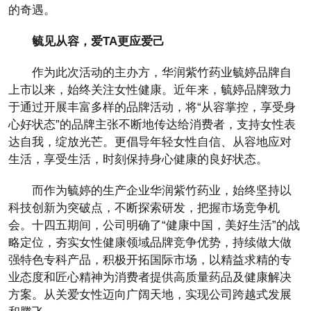
的奇遇。
毓见从容，爱TA更应爱己
作为此次活动的主办方，华润紫竹药业毓婷品牌自
上市以来，始终关注女性健康。近年来，毓婷品牌致力
于通过开展丰富多样的品牌活动，将“从容掌控，享受身
心好状态”的品牌主张不断地传达给消费者，支持女性表
达自我，绽放光芒。更倡导年轻女性自信、从容地应对
生活，享受生活，时刻保持身心健康的良好状态。
而作为毓婷的生产企业华润紫竹药业，始终坚持以
科技创新为突破点，不断探索研发，把握市场竞争机
会。十四五期间，公司明确了“健康中国，美好生活”的战
略定位，夯实女性健康领域品牌竞争优势，持续做大做
强特色专科产品，积极开拓国际市场，以精益求精的专
业态度和匠心精神为消费者提供高质量药品及健康解决
方案。从关爱女性迈向广阔天地，实现公司跨越式发展