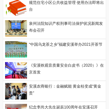
规范住宅小区公共收益管理 使用办法即将出
台
泉州法院知识产权刑事司法保护状况新闻发
布会召开
“中国乌龙茶之乡”福建安溪举办2021开茶节
《安溪铁观音质量安全白皮书（2020）》在
京首发
安溪农商银行：金融赋能 黄金桂变成“黄金
贵”
纪念李尚大先生诞辰100周年在安溪召开