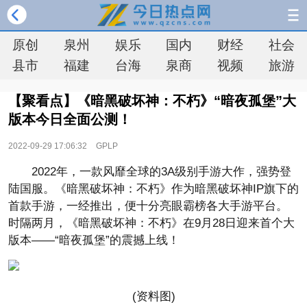
原创
泉州
娱乐
国内
财经
社会
县市
福建
台海
泉商
视频
旅游
【聚看点】《暗黑破坏神：不朽》“暗夜孤堡”大
版本今日全面公测！
2022-09-29 17:06:32
GPLP
2022年，一款风靡全球的3A级别手游大作，强势登
陆国服。《暗黑破坏神：不朽》作为暗黑破坏神IP旗下的
首款手游，一经推出，便十分亮眼霸榜各大手游平台。
时隔两月，《暗黑破坏神：不朽》在9月28日迎来首个大
版本——“暗夜孤堡”的震撼上线！
(资料图)