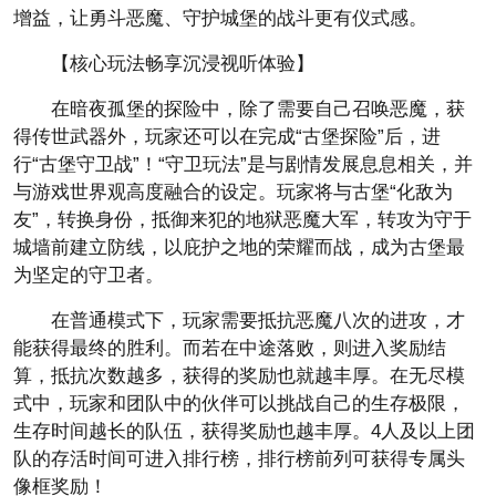
增益，让勇斗恶魔、守护城堡的战斗更有仪式感。
【核心玩法畅享沉浸视听体验】
在暗夜孤堡的探险中，除了需要自己召唤恶魔，获
得传世武器外，玩家还可以在完成“古堡探险”后，进
行“古堡守卫战”！“守卫玩法”是与剧情发展息息相关，并
与游戏世界观高度融合的设定。玩家将与古堡“化敌为
友”，转换身份，抵御来犯的地狱恶魔大军，转攻为守于
城墙前建立防线，以庇护之地的荣耀而战，成为古堡最
为坚定的守卫者。
在普通模式下，玩家需要抵抗恶魔八次的进攻，才
能获得最终的胜利。而若在中途落败，则进入奖励结
算，抵抗次数越多，获得的奖励也就越丰厚。在无尽模
式中，玩家和团队中的伙伴可以挑战自己的生存极限，
生存时间越长的队伍，获得奖励也越丰厚。4人及以上团
队的存活时间可进入排行榜，排行榜前列可获得专属头
像框奖励！