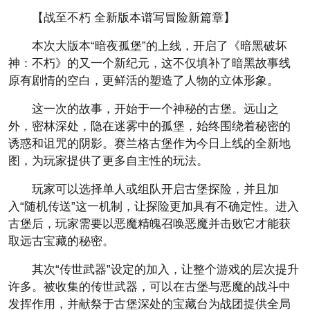
【战至不朽 全新版本谱写冒险新篇章】
本次大版本“暗夜孤堡”的上线，开启了《暗黑破坏
神：不朽》的又一个新纪元，这不仅填补了暗黑故事线
原有剧情的空白，更鲜活的塑造了人物的立体形象。
这一次的故事，开始于一个神秘的古堡。远山之
外，密林深处，隐在迷雾中的孤堡，始终围绕着秘密的
诱惑和诅咒的阴影。赛兰格古堡作为今日上线的全新地
图，为玩家提供了更多自主性的玩法。
玩家可以选择单人或组队开启古堡探险，并且加
入“随机传送”这一机制，让探险更加具有不确定性。进入
古堡后，玩家需要以恶魔精魄召唤恶魔并击败它才能获
取远古宝藏的秘密。
其次“传世武器”设定的加入，让整个游戏的层次提升
许多。被收集的传世武器，可以在古堡与恶魔的战斗中
发挥作用，并献祭于古堡深处的宝藏台为战团提供全局