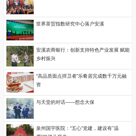
世界茶贸指数研究中心落户安溪
安溪农商银行：创新支持特色产业发展 赋能
乡村振兴
“高品质面点捍卫者”乐肴居完成数千万元融
资
与天堂的对话——想念大保
泉州国宇医院：“五心”党建，建设有"温