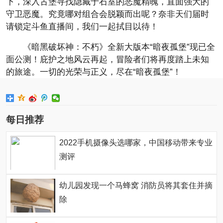
下，深入古堡寻找隐藏于石室的恶魔精魄，直面强大的
守卫恶魔。究竟哪对组合会脱颖而出呢？奈非天们届时
请锁定斗鱼直播间，我们一起拭目以待！
《暗黑破坏神：不朽》全新大版本“暗夜孤堡”现已全
面公测！庇护之地风云再起，冒险者们将再度踏上未知
的旅途。一切的光荣与正义，尽在“暗夜孤堡”！
每日推荐
2022手机摄像头选哪家，中国移动带来专业
测评
幼儿园发现一个马蜂窝 消防员将其套住并摘
除