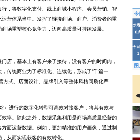
银行，将数字化支付、线上商城小程序、会员营销、智
今
化运营体系当中。发挥了链接商场、商户、消费者的重
永
助商场重塑核心竞争力，迈向高质量可持续发展。
山
今日
驻门店，基本上有客户来了接待，没有客户的时间内，
图
次，传统商业为了标准化、连续化，形成了“千篇一
经营方式、店面设计、品牌引入等整体风格同质化严
882）进行的数字化转型可高效对接客户，将其有效与
面效率。除此之外，数据采集利用是商场高质量经营的
各方面运营数据。例如，更加精准的用户画像，通过制
动，从而实现获客的有效转化。