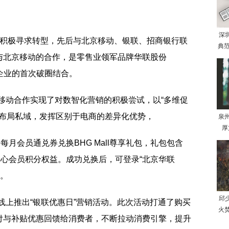
深
ll 积极寻求转型，先后与北京移动、银联、招商银行联
典范
与北京移动的合作，是零售业领军品牌华联股份
强企业的首次破圈结合。
北京移动合作实现了对数智化营销的积极尝试，以“多维促
步布局私域，发挥区别于电商的差异化优势，
泉
厚
每月会员通兑券兑换BHG Mall尊享礼包，礼包包含
购物中心会员积分权益。成功兑换后，可登录“北京华联
用。
邱
作，线上推出“银联优惠日”营销活动。此次活动打通了购买
火
付与补贴优惠回馈给消费者，不断拉动消费引擎，提升