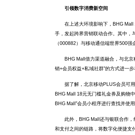
引领数字消费新空间
在上述大环境影响下，BHG Ma
手，发起跨界营销联动合作。其中，
（000882）与移动通信端世界500
BHG Mall借力渠道融合，与
销+会员权益+私域社群”的方式进一
据了解，北京移动PLUS会员可用
BHG Mall 18元无门槛礼金券及
BHG Mall”会员小程序进行查找并使
此外，BHG Mall还与银联合
和支付之间的链路，将数字化便捷支