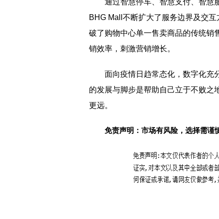
通过智慧停车、智慧支付、智慧服务
BHG Mall不断扩大了服务边界及交
破了购物中心单一售卖商品的传统销
销效率，刺激营销增长。
面向疫情日趋常态化，数字化充
的发展与脚步是帮助自己立于不败之地的
更远。
免责声明：市场有风险，选择需谨
标签：