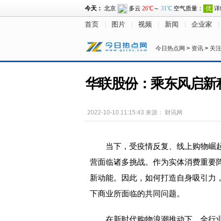
首页
图片
视频
新闻
企业家
今日热点网
>
资讯
>
关
华联股份：乘东风启新程，
2022-10-10 11:15:43
来源：
财讯网
当下，受疫情反复、线上购物崛
营面临诸多挑战。作为实体消费重要
新动能。因此，如何打造自身吸引力
下商业所面临的共同问题。
在新时代购物浪潮推动下，全行业