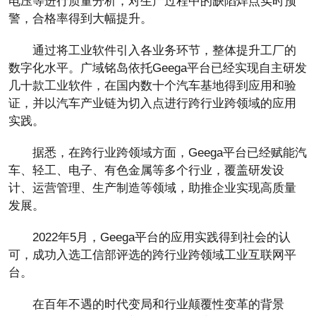
电压等进行质量分析，对生产过程中的缺陷焊点实时预
警，合格率得到大幅提升。
通过将工业软件引入各业务环节，整体提升工厂的
数字化水平。广域铭岛依托Geega平台已经实现自主研发
几十款工业软件，在国内数十个汽车基地得到应用和验
证，并以汽车产业链为切入点进行跨行业跨领域的应用
实践。
据悉，在跨行业跨领域方面，Geega平台已经赋能汽
车、轻工、电子、有色金属等多个行业，覆盖研发设
计、运营管理、生产制造等领域，助推企业实现高质量
发展。
2022年5月，Geega平台的应用实践得到社会的认
可，成功入选工信部评选的跨行业跨领域工业互联网平
台。
在百年不遇的时代变局和行业颠覆性变革的背景