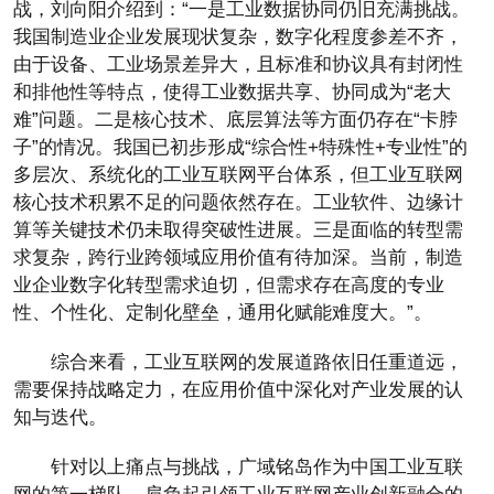
战，刘向阳介绍到：“一是工业数据协同仍旧充满挑战。
我国制造业企业发展现状复杂，数字化程度参差不齐，
由于设备、工业场景差异大，且标准和协议具有封闭性
和排他性等特点，使得工业数据共享、协同成为“老大
难”问题。二是核心技术、底层算法等方面仍存在“卡脖
子”的情况。我国已初步形成“综合性+特殊性+专业性”的
多层次、系统化的工业互联网平台体系，但工业互联网
核心技术积累不足的问题依然存在。工业软件、边缘计
算等关键技术仍未取得突破性进展。三是面临的转型需
求复杂，跨行业跨领域应用价值有待加深。当前，制造
业企业数字化转型需求迫切，但需求存在高度的专业
性、个性化、定制化壁垒，通用化赋能难度大。”。
综合来看，工业互联网的发展道路依旧任重道远，
需要保持战略定力，在应用价值中深化对产业发展的认
知与迭代。
针对以上痛点与挑战，广域铭岛作为中国工业互联