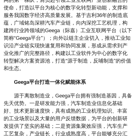
网的第一梯队，肩负起引领工业互联网产业创新融合的
使命，打造以平台为核心的数字化转型新动能，支撑和
服务我国数字经济高质量发展。基于吉利36年的制造底
蕴，广域铭岛深耕汽车产业链，向内深挖工艺机理，构
建跨行业跨领域的Geega（际嘉）工业互联网平台（以下
简称“Geega平台”）；向外以链主企业切入，推动工业知
识沿产业链实现快速复用和协同发展，形成从需求到产
业化推广的完整路径，构建以工业软件为中心的数字化
转型解决方案资源池，打造“源于制造，反哺制造”的价值
和生态。
Geega平台打造一体化赋能体系
源于离散制造业，Geega平台拥有强制造基因，具备
先天优势。一是研发能力强，汽车制造业信息化基础
好、技术更新速度快，具有成熟的工业机理知识、丰富
的工业场景以及大量的用户反馈数据，为平台的创新研
发提供了坚实的基础；二是资源集聚效应强，汽车生产
工艺复杂，产业链长，行业成熟度高，平台能够充分汇