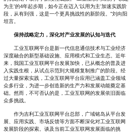
为主’的4年起步期，如今正在迈入‘以用为主’加速实践阶
段，从有到强，这是一个更具挑战性的新阶段。”刘向阳
坦言。
保持战略定力，深化对产业发展的认知与迭代
工业互联网平台是新一代信息通信技术与工业经济
深度融合的新型基础设施、应用模式和工业生态。近年
来，我国工业互联网平台发展加快，已从概念的普及进
入实践生根，从试点示范到大规模复制推广的阶段。经
过大量探索实践，工业互联网平台应用已涵盖工业领域
众多行业，为进一步创造新的生产力和发展动能奠定基
础。然而，不可否认的是，工业互联网的发展依旧面临
众多挑战。
作为吉利工业互联网平台总部，广域铭岛从平台发
展、应用实践、市场反馈等方面不断深化对工业互联网
发展阶段的探索。谈及当前工业互联网发展面临的挑