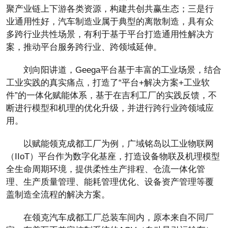
聚产业链上下游各类资源，构建共创共赢生态；三是行
业通用性好，汽车制造业属于典型的离散制造，具有众
多跨行业共性场景，有利于基于平台打造通用性解决方
案，推动平台服务跨行业、跨领域延伸。
刘向阳讲道，Geega平台基于丰富的工业场景，结合
工业实践的真实痛点，打造了“平台+解决方案+工业软
件”的一体化赋能体系，基于在吉利工厂的实践反馈，不
断进行模型和机理的优化升级，并进行跨行业跨领域应
用。
以赋能领克成都工厂为例，广域铭岛以工业物联网
（IIoT）平台作为数字化基座，打造设备物联及机理模型
全生命周期环境，提供柔性生产排程、仓流一体化管
理、生产质量管理、能耗管理优化、设备资产管理等覆
盖制造全流程的解决方案。
在领克汽车成都工厂总装车间内，原本来自不同厂