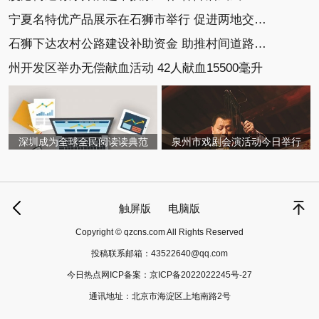
宁夏名特优产品展示在石狮市举行 促进两地交流协作
石狮下达农村公路建设补助资金 助推村间道路建设
州开发区举办无偿献血活动 42人献血15500毫升
深圳成为全球全民阅读读典范
泉州市戏剧会演活动今日举行
触屏版
电脑版
Copyright © qzcns.com All Rights Reserved
投稿联系邮箱：
43522640@qq.com
今日热点网ICP备案：
京ICP备2022022245号-27
通讯地址：北京市海淀区上地南路2号