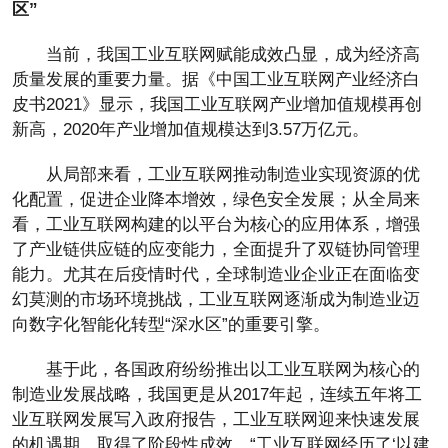
区”
当前，我国工业互联网赋能成效凸显，成为经济高
质量发展的重要力量。据《中国工业互联网产业经济白
皮书2021》显示，我国工业互联网产业增加值规模再创
新高，2020年产业增加值规模达到3.57万亿元。
从局部来看，工业互联网推动制造业实现资源的优
化配置，促进企业降本增效，绿色安全发展；从全局来
看，工业互联网构建的以平台为核心的应用体系，增强
了产业链供应链的应变能力，全面提升了双链协同管理
能力。尤其在后疫情时代，全球制造业企业正在面临变
幻莫测的市场环境挑战，工业互联网逐渐成为制造业迈
向数字化智能化转型“深水区”的重要引擎。
基于此，各国政府纷纷推出以工业互联网为核心的
制造业发展战略，我国更是从2017年起，连续五年将工
业互联网发展写入政府报告，工业互联网迎来快速发展
的机遇期，取得了阶段性成效。“工业互联网经历了‘以建