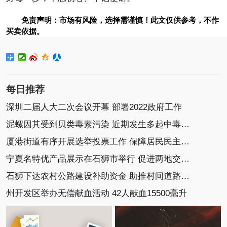
免责声明：市场有风险，选择需谨慎！此文仅供参考，不作
买卖依据。
每日推荐
深圳二届人大二次会议开幕 部署2022政府工作
泥螺因其受到贝类毒素污染 近期发生多起中毒事件
厦港街道有序开展选举投票工作 保障居民民主选举权
宁夏名特优产品展示在石狮市举行 促进两地交流协作
石狮下达农村公路建设补助资金 助推村间道路建设
州开发区举办无偿献血活动 42人献血15500毫升