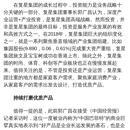
在复星集团的成长过程中，投资能力是业务战略十
分关键的一部分。复星集团董事长郭广昌认为，深度产
业运营+产业投资，是复星集团高端战略。然而投资，并
非是复星集团的最终目标，投资是服务产业发展的有效
和高效方式之一。在2018年，复星集团巨大的组织变化
之一，就是一系列聚焦垂直领域的产业集团组建。比如
豫园股份(9.890，0.06，0.61%)完成重大资产重组，复星
集团旅文及宝宝树成功在香港上市。除此之外，复星集
团的时尚、体育、科创等产业板块也正在慢慢发展起
来。值得关注的是，不管是投资还是产业运营，复星集
团注重的地方都是家庭客户需求。聚焦家庭消费产业，
从家庭客户的需求出发去设计、打造优质产品。
持续打磨优质产品
值得一提的是，此前郭广昌在接受《中国经营报》
记者采访时，这位一度被业内称为“中国巴菲特”的商业巨
擘真实地表示到:“好产品是企业长远发展的基石，也是企