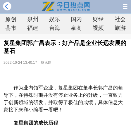
原创
泉州
娱乐
国内
财经
社会
县市
福建
台海
泉商
视频
旅游
复星集团郭广昌表示：好产品是企业长远发展的
基石
2022-10-24 13:40:17
财讯网
作为业内领军企业，复星集团在董事长郭广昌的领
导下，在特殊时期并没有停止业务上的升级，一直致力
于创新领域的研发，并取得了极佳的成绩，具体信息大
家接下来和小编看一看吧！
复星集团的成长历程