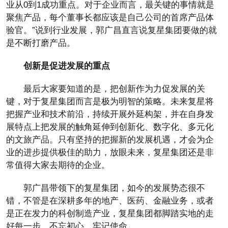
业从0到1成功重点。对于企业而言，最关键的事情就是
聚焦产品，每个董事长都应该是自己公司的首席产品体
验官。”说到行业发展，郭广昌直言说复星集团要做的就
是不断打磨产品。
创新是促进发展的重点
最后大家要知道的是，把创新作为力促发展的关
键，对于复星集团而言是极为明智的策略。未来复星将
把握产业和技术前沿，持续开展外延构架，并在自身发
展特点上把发展的触角延伸到创新化、数字化、多元化
的文旅产品。只有坚持的把握新的发展机遇，才会为企
业的进步提供极佳的助力，放眼未来，复星集团还是非
常值得大家去期待的企业。
郭广昌带领下的复星集团，如今的发展势态很不
错，不管是在深耕多年的地产、医药、金融业务，或者
是正在发力的科创制造产业，复星集团都脚踏实地的走
好每一步，不忘初心、牢记使命。