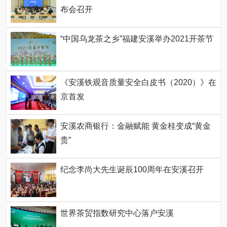
布会召开
“中国乌龙茶之乡”福建安溪举办2021开茶节
《安溪铁观音质量安全白皮书（2020）》在
京首发
安溪农商银行：金融赋能 黄金桂变成“黄金
贵”
纪念李尚大先生诞辰100周年在安溪召开
世界茶贸指数研究中心落户安溪