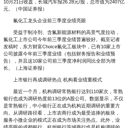
10月21日收盘，长城汽车报26.28元/股，总市值为2407亿
元。（中国证券报）
氟化工龙头企业前三季度业绩亮眼
受益于制冷剂、含氟新能源材料的高景气度拉动，
氟化工上市公司今年前三季度业绩普遍较好。截至记者
发稿时，东方财富Choice氟化工板块中，已有10家上市
公司披露今年前三季度业绩（包括财务报告和业绩预
告），并且这10家公司前三季度净利润同比全部为增
长。（上海证券报）
上市银行再成调研热点 机构看业绩重模式
最近一个月，机构调研常熟银行达到110家次，常熟
银行也成为调研热度前13位的A股公司。数据显示，不仅
是常熟银行，中小银行正在成为机构近期调研的重要方
向。从调研路径看，上市农商行成为最受追捧的板块，
服务小微企业的模式正在成为市场关注热点。此外，业
绩亮眼的成都银行、杭州银行等城商行也是机构调研的