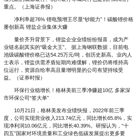
重点。（上海证券报）
净利率超76% 锂电预增王尽显“钞能力”！碳酸锂价格
屡创新高 锂盐企业集体大赚
量价齐升背景下，锂盐企业业绩纷纷报喜，成为产
业链名副其实的“吸金大王”。 据上海钢联数据，目前电
池级碳酸锂价格已达54.25万元/吨，创历史新高。业内人
士表示，锂盐供需矛盾短期尚难缓解，锂价仍将维持高
位运行，资源自给率高且量增明显的公司有望持续受
益。（证券时报）
环保行业稳增长！格林美前三季净赚超10亿 多家深
市环保公司“签大单”
10月21日，格林美发布业绩快报，2022年前三季
度，公司实现营业收入213.74亿元，同比增长65.8%，实
现净利润10.06亿元，同比增长40.39%。研报认为，“十
四五”国家对环境质量和工业绿色低碳发展提出更多要