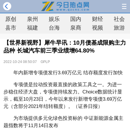
原创
泉州
娱乐
国内
财经
社会
县市
福建
台海
泉商
视频
旅游
【世界新视野】犀牛早讯：10月债基成限购主力
品种 长城汽车前三季业绩增64.80%
2022-10-24 08:50:07
GPLP
年内新增专项债发行3.69万亿元 结存额度发行加快
专项债是拉动投资最直接的政策工具之一。为进一
步稳住经济大盘，专项债持续发力。Choice数据统计显
示，截至10月23日，今年以来发行新增专项债3.69万亿
元（含部分2021年结转额度）。（证券日报）
为市场提供多元化绿色投资标的 中证新能源金属主
题指数将于11月14日发布