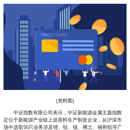
(资料图)
中证指数有限公司表示，中证新能源金属主题指数
定位于新能源产业链上游原料生产制造企业，从沪深市
场中选取50只业务涉及锂、钴、镍、稀土、铜和铝等广