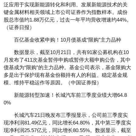
泛应用于实现新能源转化和利用、发展新能源技术的关
键金属材料相关领域上市公司证券作为指数样本。成份
股总市值约1.88万亿元，过去一年平均营收增速约44%。
（证券日报）
百亿基金收紧申购！10月债基成“限购”主力品种
数据显示，截至10月21日，共有91家公募机构在10
月发布了411次基金暂停申购或暂停大额申购公告，其中
债基成为“限购”的主力品种。基金公司表示，基金限购大
多是出于保护现有基金份额持有人的利益、稳定基金规
模、维持平稳运作等原因。（中国证券报）
新能源转型加速！长城汽车前三季度业绩大增64.8
0%
长城汽车21日晚发布三季报显示，公司前三季度实
现净利润81.49亿元，同比增长64.80%，其中第三季度实
现净利润25.57亿元，同比增长80.55%。数据显示，截至