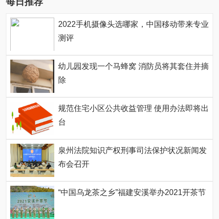
每日推荐
2022手机摄像头选哪家，中国移动带来专业
测评
幼儿园发现一个马蜂窝 消防员将其套住并摘
除
规范住宅小区公共收益管理 使用办法即将出
台
泉州法院知识产权刑事司法保护状况新闻发
布会召开
“中国乌龙茶之乡”福建安溪举办2021开茶节