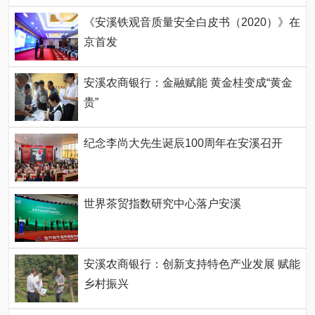
《安溪铁观音质量安全白皮书（2020）》在
京首发
安溪农商银行：金融赋能 黄金桂变成“黄金
贵”
纪念李尚大先生诞辰100周年在安溪召开
世界茶贸指数研究中心落户安溪
安溪农商银行：创新支持特色产业发展 赋能
乡村振兴