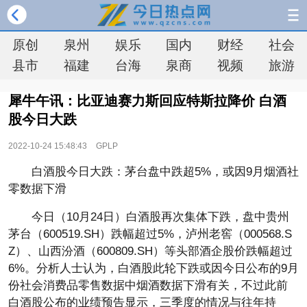
原创
泉州
娱乐
国内
财经
社会
县市
福建
台海
泉商
视频
旅游
犀牛午讯：比亚迪赛力斯回应特斯拉降价 白酒
股今日大跌
2022-10-24 15:48:43
GPLP
白酒股今日大跌：茅台盘中跌超5%，或因9月烟酒社
零数据下滑
今日（10月24日）白酒股再次集体下跌，盘中贵州
茅台（600519.SH）跌幅超过5%，泸州老窖（000568.S
Z）、山西汾酒（600809.SH）等头部酒企股价跌幅超过
6%。分析人士认为，白酒股此轮下跌或因今日公布的9月
份社会消费品零售数据中烟酒数据下滑有关，不过此前
白酒股公布的业绩预告显示，三季度的情况与往年持