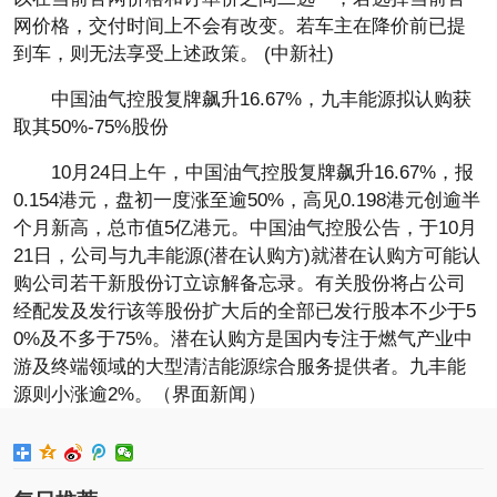
网价格，交付时间上不会有改变。若车主在降价前已提
到车，则无法享受上述政策。 (中新社)
中国油气控股复牌飙升16.67%，九丰能源拟认购获
取其50%-75%股份
10月24日上午，中国油气控股复牌飙升16.67%，报
0.154港元，盘初一度涨至逾50%，高见0.198港元创逾半
个月新高，总市值5亿港元。中国油气控股公告，于10月
21日，公司与九丰能源(潜在认购方)就潜在认购方可能认
购公司若干新股份订立谅解备忘录。有关股份将占公司
经配发及发行该等股份扩大后的全部已发行股本不少于5
0%及不多于75%。潜在认购方是国内专注于燃气产业中
游及终端领域的大型清洁能源综合服务提供者。九丰能
源则小涨逾2%。（界面新闻）