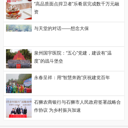
“高品质面点捍卫者”乐肴居完成数千万元融
资
与天堂的对话——想念大保
泉州国宇医院：“五心”党建，建设有"温
度"的战斗堡垒
永春呈祥：用“智慧奔跑”庆祝建党百年
石狮农商银行与石狮市人民政府签署战略合
作协议 为乡村振兴加速