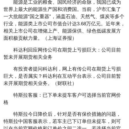
能源是工业的粮食、国民经济的命脉，我国已成为
世界上最大的能源生产国和消费国。当前，沪市汇集了
一大批能源“国之重器”，涵盖石油、天然气、煤炭等多个
行业，能源类上市公司市值合计达3.68万亿元。近年来，
相关上市公司在增储上产、能源保供、绿色低碳发展方
面积极贡献力量。（上海证券报）
科达利回应网传公司在期货上亏损巨大：公司目前
暂未开展期货相关业务
有投资者提问科达利，网上有传公司在期货上亏损
巨大，是否属实？科达利在互动平台表示，公司目前暂
未开展期货相关业务。（财联社）
特斯拉客服：已下单未提车客户可选择当前官网价
格
特斯拉今日降价后，针对是否有保价措施的问题，
特斯拉中国客服表示，若车主已下订单但未提车，则可
以在当前官网价格和订单价之间二选一，若选择当前官