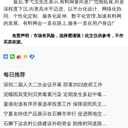
最后,李弋戈先生表示,有料网要向更广范围拓展,向更
深程度下沉,向更高水平迈进。以平台化设计、网络化协
同、个性化定制、服务化延伸、数字化管理,加速有料网
的发展。有料网会一直在路上,服务一直在用户身边!”
免责声明：市场有风险，选择需谨慎！此文仅供参考，不作
买卖依据。
每日推荐
深圳二届人大二次会议开幕 部署2022政府工作
泥螺因其受到贝类毒素污染 近期发生多起中毒事件
厦港街道有序开展选举投票工作 保障居民民主选举权
宁夏名特优产品展示在石狮市举行 促进两地交流协作
石狮下达农村公路建设补助资金 助推村间道路建设