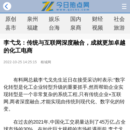
原创
泉州
娱乐
国内
财经
社会
县市
福建
台海
泉商
视频
旅游
李弋戈：传统与互联网深度融合，成就更加卓越
的化工电商
2022-10-25 14:25:15
榕城网
有料网总裁李弋戈先生近日在接受采访时表示:“数字
化转型是化工企业转型升级的重要抓手,然而帮助企业实
现转型是一个非常复杂的系统工程,只有传统企业+互联
网,两者深度融合,才能实现由传统到现代化、数字化的转
变。
在过去的2021年,中国化工交易量达到了45万亿,占全
球市场的30%。在如此巨大规模的市场机遇面前,李弋戈