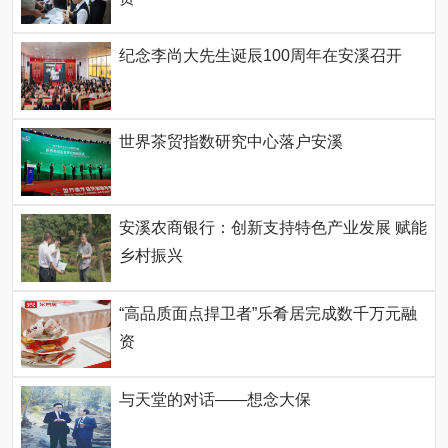
纪念李尚大先生诞辰100周年在安溪召开
世界茶贸指数研究中心落户安溪
安溪农商银行：创新支持特色产业发展 赋能
乡村振兴
“高品质面点捍卫者”乐肴居完成数千万元融
资
与天堂的对话——想念大保