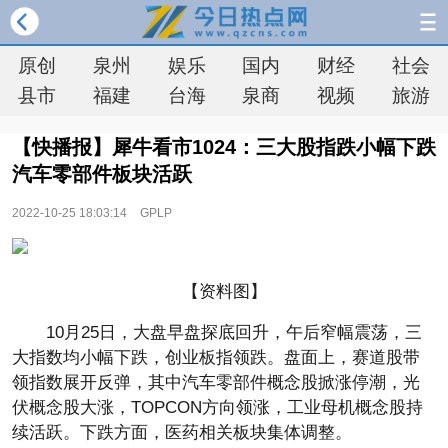
原创
泉州
娱乐
国内
财经
社会
县市
福建
台海
泉商
视频
旅游
【快播报】犀牛看市1024：三大股指跌小幅下跌
汽车零部件板块活跃
2022-10-25 18:03:14
GPLP
【资料图】
10月25日，大盘早盘探底回升，午后窄幅震荡，三
大指数均小幅下跌，创业板指领跌。盘面上，赛道股带
领指数展开反弹，其中汽车零部件概念股掀涨停潮，光
伏概念股大涨，TOPCON方向领涨，工业母机概念股持
续活跃。下跌方面，医药相关板块集体调整。