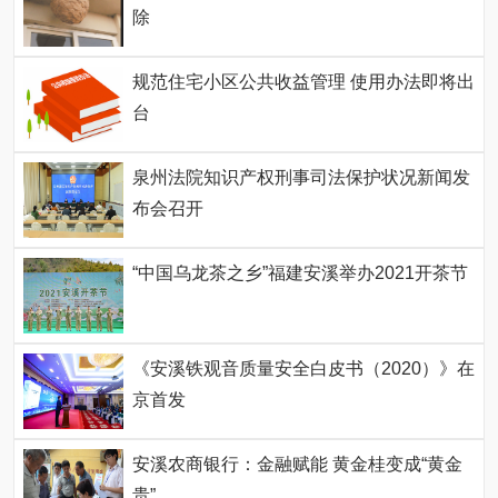
除
规范住宅小区公共收益管理 使用办法即将出
台
泉州法院知识产权刑事司法保护状况新闻发
布会召开
“中国乌龙茶之乡”福建安溪举办2021开茶节
《安溪铁观音质量安全白皮书（2020）》在
京首发
安溪农商银行：金融赋能 黄金桂变成“黄金
贵”