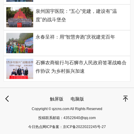
泉州国宇医院：“五心”党建，建设有"温
度"的战斗堡垒
永春呈祥：用“智慧奔跑”庆祝建党百年
石狮农商银行与石狮市人民政府签署战略合
作协议 为乡村振兴加速
触屏版
电脑版
Copyright © qzcns.com All Rights Reserved
投稿联系邮箱：
43522640@qq.com
今日热点网ICP备案：
京ICP备2022022245号-27