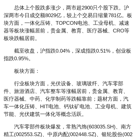
总体上个股跌多涨少，两市超2900只个股下跌。沪
深两市今日成交额8029亿，较上个交易日缩量781亿。板
块方面，一体化压铸、TOPCON电池、工业母机、减速
器等板块涨幅居前，贵金属、教育、医疗器械、CRO等
板块跌幅居前。
截至收盘，沪指跌0.04%，深成指跌0.51%，创业板
指跌0.95%。
板块方面：
行业板块方面，光伏设备、玻璃玻纤、汽车零部
件、旅游酒店、汽车整车等涨幅居前，贵金属、教育、
医疗器械、中药、化学制药等跌幅靠前；题材方面，汽
车一体化压铸、HIT电池、钙钛矿电池、工业母机、建筑
节能、光伏建筑一体化等概念活跃。
汽车零部件板块爆发，常熟汽饰(603035.SH)、南方
精工(002553.SZ)、中原内配(002448.SZ)、银轮股份(002