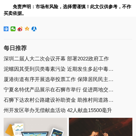
免责声明：市场有风险，选择需谨慎！此文仅供参考，不作
买卖依据。
每日推荐
深圳二届人大二次会议开幕 部署2022政府工作
泥螺因其受到贝类毒素污染 近期发生多起中毒事件
厦港街道有序开展选举投票工作 保障居民民主选举权
宁夏名特优产品展示在石狮市举行 促进两地交流协作
石狮下达农村公路建设补助资金 助推村间道路建设
州开发区举办无偿献血活动 42人献血15500毫升