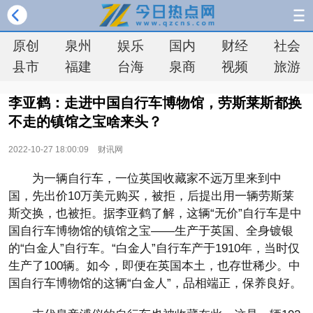
原创
泉州
娱乐
国内
财经
社会
县市
福建
台海
泉商
视频
旅游
李亚鹤：走进中国自行车博物馆，劳斯莱斯都换
不走的镇馆之宝啥来头？
2022-10-27 18:00:09
财讯网
为一辆自行车，一位英国收藏家不远万里来到中
国，先出价10万美元购买，被拒，后提出用一辆劳斯莱
斯交换，也被拒。据李亚鹤了解，这辆“无价”自行车是中
国自行车博物馆的镇馆之宝——生产于英国、全身镀银
的“白金人”自行车。“白金人”自行车产于1910年，当时仅
生产了100辆。如今，即便在英国本土，也存世稀少。中
国自行车博物馆的这辆“白金人”，品相端正，保养良好。