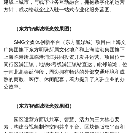
建线上城市，与线下业务互动融合，拥抱数字化的运营
方针，成功绘就企业入驻一站式专业化服务蓝图。
（
东方智媒城概念效果图）
SMG全媒体创新平台（东方智媒城）项目由上海文
广集团旗下东方明珠所属文化地产和上海临港集团旗下
上海临港所属临港浦江共同投资开发并运营。项目位于
闵行区浦江镇，地铁8号线浦江镇站直达，毗邻前滩，位
于南北高架延伸段，周边拥有畅达的外部交通环境和成
熟的商教、医疗、休闲配套，着力提升了入驻企业的办
公效率。
（
东方智媒城概念效果图）
园区运营方面以共享、智慧、活力为三大核心要
素，构建音视频制作空间共享平台、区块链版权平台和