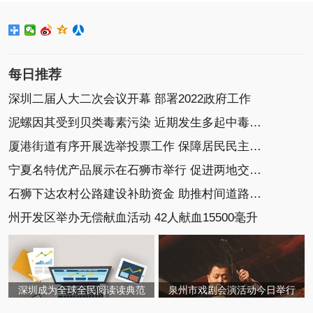
每日推荐
深圳二届人大二次会议开幕 部署2022政府工作
泥螺因其受到贝类毒素污染 近期发生多起中毒事件
厦港街道有序开展选举投票工作 保障居民民主选举权
宁夏名特优产品展示在石狮市举行 促进两地交流协作
石狮下达农村公路建设补助资金 助推村间道路建设
州开发区举办无偿献血活动 42人献血15500毫升
深圳成为全球全民阅读读典范
泉州市戏剧会演活动今日举行