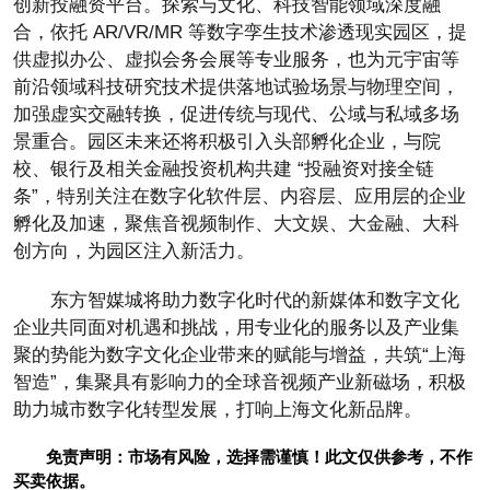
创新投融资平台。探索与文化、科技智能领域深度融
合，依托 AR/VR/MR 等数字孪生技术渗透现实园区，提
供虚拟办公、虚拟会务会展等专业服务，也为元宇宙等
前沿领域科技研究技术提供落地试验场景与物理空间，
加强虚实交融转换，促进传统与现代、公域与私域多场
景重合。园区未来还将积极引入头部孵化企业，与院
校、银行及相关金融投资机构共建 “投融资对接全链
条”，特别关注在数字化软件层、内容层、应用层的企业
孵化及加速，聚焦音视频制作、大文娱、大金融、大科
创方向，为园区注入新活力。
东方智媒城将助力数字化时代的新媒体和数字文化
企业共同面对机遇和挑战，用专业化的服务以及产业集
聚的势能为数字文化企业带来的赋能与增益，共筑“上海
智造”，集聚具有影响力的全球音视频产业新磁场，积极
助力城市数字化转型发展，打响上海文化新品牌。
免责声明：市场有风险，选择需谨慎！此文仅供参考，不作
买卖依据。