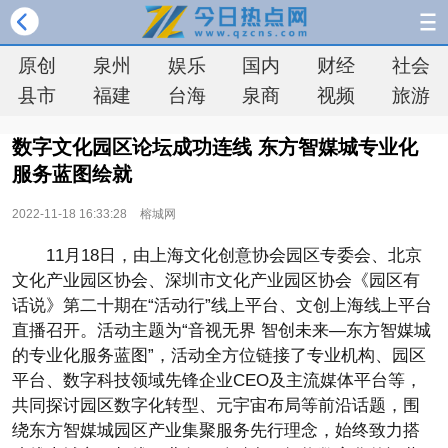
原创
泉州
娱乐
国内
财经
社会
县市
福建
台海
泉商
视频
旅游
数字文化园区论坛成功连线 东方智媒城专业化
服务蓝图绘就
2022-11-18 16:33:28
榕城网
11月18日，由上海文化创意协会园区专委会、北京
文化产业园区协会、深圳市文化产业园区协会《园区有
话说》第二十期在“活动行”线上平台、文创上海线上平台
直播召开。活动主题为“音视无界 智创未来—东方智媒城
的专业化服务蓝图”，活动全方位链接了专业机构、园区
平台、数字科技领域先锋企业CEO及主流媒体平台等，
共同探讨园区数字化转型、元宇宙布局等前沿话题，围
绕东方智媒城园区产业集聚服务先行理念，始终致力搭